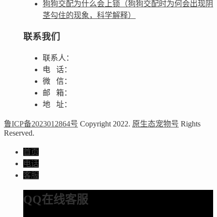
狗狗交配为什么会上锁（狗狗交配时为何会出现阴
茎勾住的现象，科学解释）
联系我们
联系人：
电 话：
微 信：
邮 箱：
地 址：
鲁ICP备2023012864号
Copyright 2022.
原生态宠物号
Rights
Reserved.
首页
电话
客服
QQ在线客服