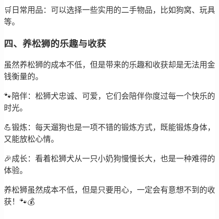
🛒日常用品：可以选择一些实用的二手物品，比如狗窝、玩具
等。
四、养松狮的乐趣与收获
虽然养松狮的成本不低，但是带来的乐趣和收获却是无法用金
钱衡量的。
🐾陪伴：松狮犬忠诚、可爱，它们会陪伴你度过每一个快乐的
时光。
💪锻炼：每天遛狗也是一项不错的锻炼方式，既能锻炼身体，
又能放松心情。
🎉成长：看着松狮犬从一只小奶狗慢慢长大，也是一种难得的
体验。
养松狮虽然成本不低，但是只要用心，一定会有意想不到的收
获！🐾💰