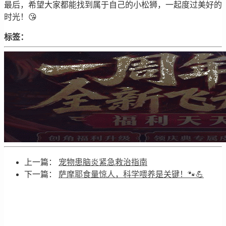
最后，希望大家都能找到属于自己的小松狮，一起度过美好的
时光！😘
标签：
上一篇：
宠物患脑炎紧急救治指南
下一篇：
萨摩耶食量惊人，科学喂养是关键！🐾💪