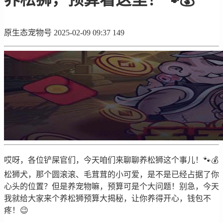
原生态宠物号
2025-02-09 09:37
149
哎呀，各位铲屎官们，今天咱们来聊聊养松狮这个事儿！🐾💰
松狮犬，那个圆滚滚、毛茸茸的小可爱，是不是已经占据了你
心头的位置？但是养宠物嘛，预算可是个大问题！别急，今天
我就给大家来个养松狮预算大揭秘，让你养得开心，钱包不
疼！😉