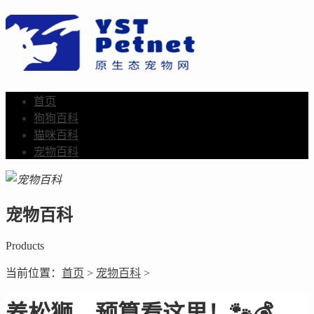
首页
狗狗百科
猫咪百科
宠物百科
宠物百科
Products
当前位置：
首页
>
宠物百科
>
养松狮，预算看这里！🐾💰