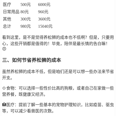
医疗
500元
6000元
日常用品
80元
960元
其他
300元
3600元
总计
980元
15040元
看到这里，是不是觉得养松狮的成本也不低啊？但是，只要用
心，这些开销都是值得的！毕竟，陪伴是最长情的告白嘛！
😍
三、如何节省养松狮的成本
虽然养松狮的成本不低，但是咱们还是可以想一些办法来节省
开支。
🍲食物：可以选择一些性价比高的狗粮，或者自己在家做一些
营养餐，既健康又经济。
🏥医疗：提前了解一些基本的宠物护理知识，比如疫苗、驱虫
等，可以减少看兽医的次数。