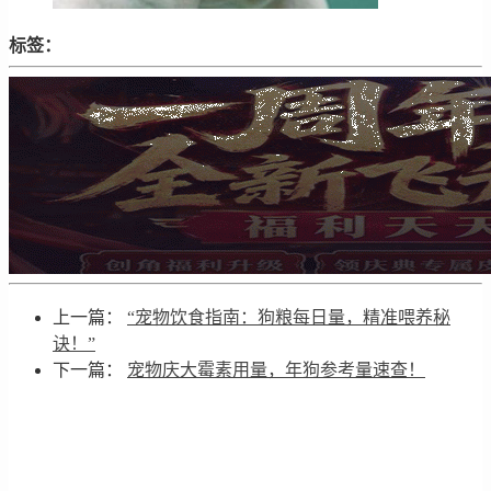
标签：
上一篇：
“宠物饮食指南：狗粮每日量，精准喂养秘
诀！”
下一篇：
宠物庆大霉素用量，年狗参考量速查！