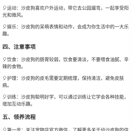
🎈运动：沙皮狗喜欢户外运动，带它去公园遛弯，一起享受阳
光和微风。
🎈娱乐：沙皮狗的呆萌表情和动作，会成为你生活中的一大乐
趣。
四、注意事项
🎈饮食：沙皮狗的肠胃较弱，饮食要清淡，不要喂食油腻、辛
辣的食物。
🎈护理：沙皮狗的皮毛需要定期梳理，保持清洁，避免皮肤
病。
🎈训练：沙皮狗聪明好学，可以通过训练让它学会各种技能，
增加互动乐趣。
五、领养流程
🎈第一步：关注宠物店官方微信，了解更多关于幼沙皮狗的信