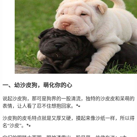
一、幼沙皮狗，萌化你的心
说起沙皮狗，那可是狗界的一股清流，独特的沙皮皮和呆萌的
表情，让人看了忍不住想抱回家。🐾
沙皮狗的皮毛特点就是又厚又硬，摸起来像沙纸一样，所以得
名“沙皮”。🐾