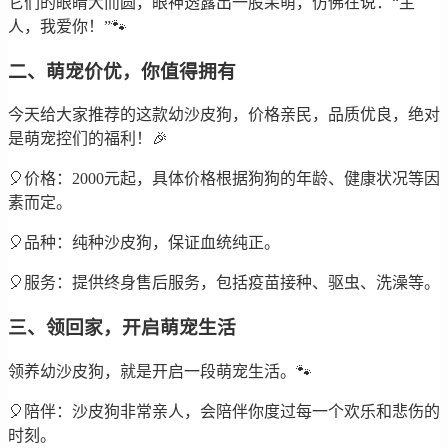
它们的眼睛大而圆，眼神透露出一股呆萌，仿佛在说：“主
人，我爱你！”🐾
二、萌宠价优，你值得拥有
今天给大家推荐的这款幼沙皮狗，价格亲民，品质优良，绝对
是萌宠控们的福利！🎉
🎈价格：2000元起，具体价格根据狗狗的年龄、健康状况等因
素而定。
🎈品种：纯种沙皮狗，保证血统纯正。
🎈服务：提供终身售后服务，包括疫苗接种、驱虫、洗澡等。
三、领回家，开启萌宠生活
领养幼沙皮狗，就是开启一段萌宠生活。🐾
🎈陪伴：沙皮狗非常亲人，会陪伴你度过每一个欢乐和悲伤的
时刻。