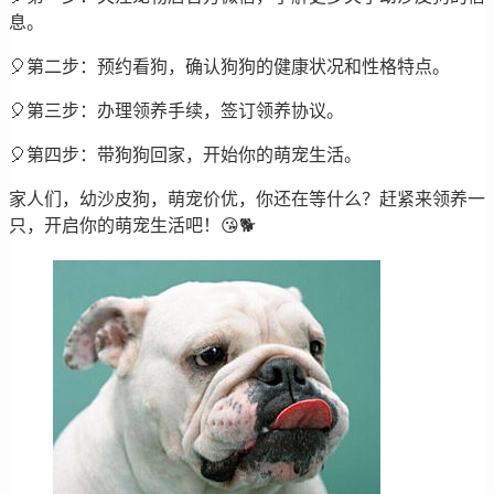
息。
🎈第二步：预约看狗，确认狗狗的健康状况和性格特点。
🎈第三步：办理领养手续，签订领养协议。
🎈第四步：带狗狗回家，开始你的萌宠生活。
家人们，幼沙皮狗，萌宠价优，你还在等什么？赶紧来领养一
只，开启你的萌宠生活吧！😘🐕