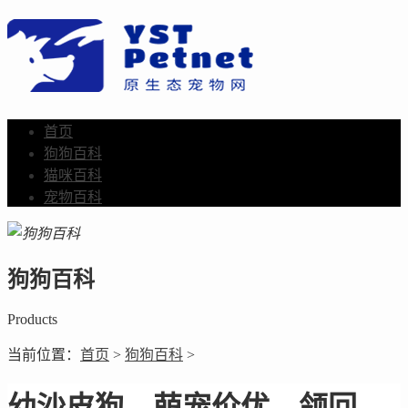
首页
狗狗百科
猫咪百科
宠物百科
狗狗百科
Products
当前位置：
首页
>
狗狗百科
>
幼沙皮狗，萌宠价优，领回