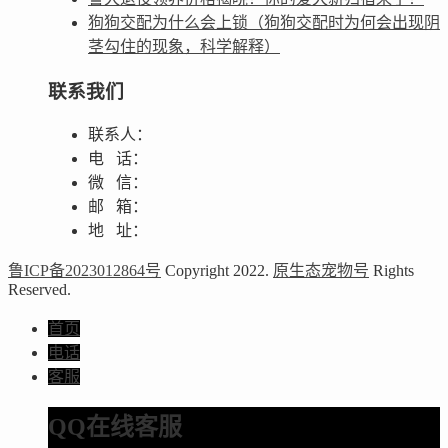
狗狗交配为什么会上锁（狗狗交配时为何会出现阴
茎勾住的现象，科学解释）
联系我们
联系人：
电 话：
微 信：
邮 箱：
地 址：
鲁ICP备2023012864号
Copyright 2022.
原生态宠物号
Rights
Reserved.
首页
电话
客服
QQ在线客服