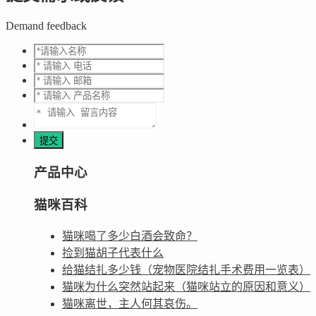
Demand feedback
产品中心
猫咪百科
猫咪喝了多少白酒会致命？
捡到猫胡子代表什么
给猫结扎多少钱（宠物医院结扎手术费用一览表）
猫咪为什么突然站起来（猫咪站立的原因和意义）
猫咪离世，主人何其哀伤。