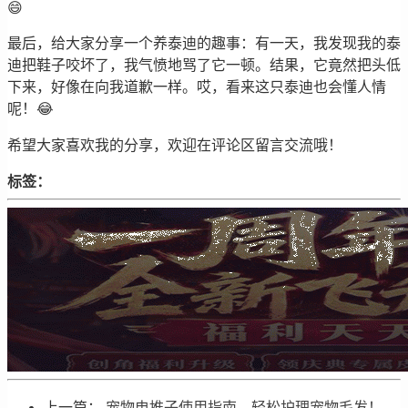
😄
最后，给大家分享一个养泰迪的趣事：有一天，我发现我的泰
迪把鞋子咬坏了，我气愤地骂了它一顿。结果，它竟然把头低
下来，好像在向我道歉一样。哎，看来这只泰迪也会懂人情
呢！😂
希望大家喜欢我的分享，欢迎在评论区留言交流哦！
标签：
上一篇：
宠物电推子使用指南，轻松护理宠物毛发！