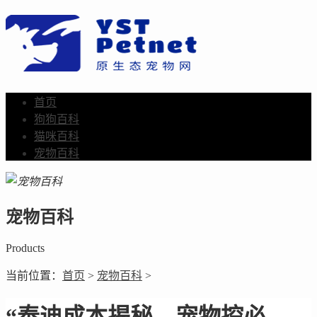
首页
狗狗百科
猫咪百科
宠物百科
宠物百科
Products
当前位置：
首页
>
宠物百科
>
“泰迪成本揭秘，宠物控必