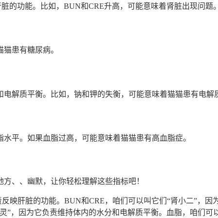
肾脏的功能。比如，BUN和CRE升高，可能意味着肾脏出现问题
猫猫患有糖尿病。
和电解质平衡。比如，钠和钾的失衡，可能意味着猫猫患有电解
脂水平。如果血脂过高，可能意味着猫猫患有高血脂症。
地方、、幽默，让你轻松理解这些指标吧！
负责反映肝脏的功能。BUN和CRE，咱们可以叫它们“肾小二”，
灵”，因为它负责维持体内的水分和电解质平衡。血脂，咱们可以