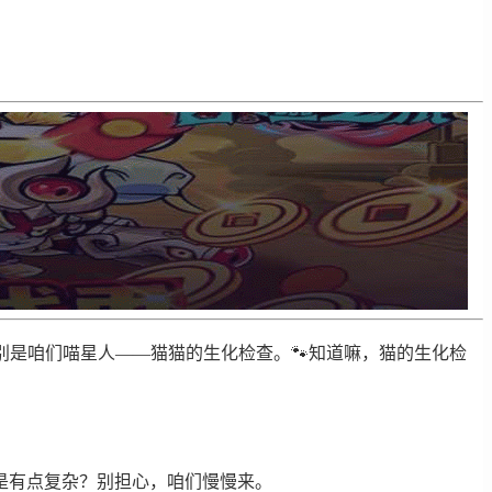
别是咱们喵星人——猫猫的生化检查。🐾知道嘛，猫的生化检
是有点复杂？别担心，咱们慢慢来。