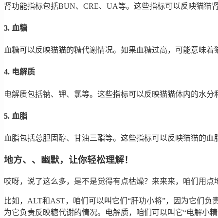
肾功能指标包括BUN、CRE、UA等。这些指标可以反映猫猫
3. 血糖
血糖可以反映猫猫的糖代谢情况。如果血糖过高，可能意味着
4. 电解质
电解质包括钠、钾、氯等。这些指标可以反映猫猫体内的水分
5. 血脂
血脂包括总胆固醇、甘油三酯等。这些指标可以反映猫猫的血
地方、、幽默，让你轻松理解！
哎呀，说了这么多，是不是觉得有点枯燥？来来来，咱们用点
比如，ALT和AST，咱们可以叫它们“肝功小将”，因为它们
为它负责反映糖代谢的情况。电解质，咱们可以叫它“电解小精