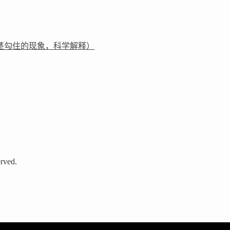
茎勾住的现象，科学解释）
rved.