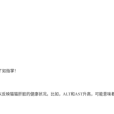
了如指掌！
可以反映猫猫肝脏的健康状况。比如，ALT和AST升高，可能意味