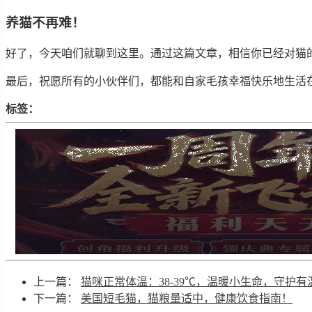
养猫不再难！
好了，今天咱们就聊到这里。通过这篇文章，相信你已经对猫
最后，祝愿所有的小伙伴们，都能和自家毛孩幸福快乐地生活在
标签：
上一篇：
猫咪正常体温：38-39℃，温暖小生命，守护有
下一篇：
美国短毛猫，猫粮量适中，健康饮食指南！