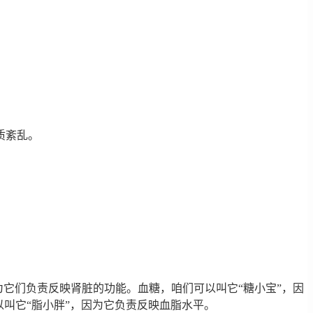
。
质紊乱。
因为它们负责反映肾脏的功能。血糖，咱们可以叫它“糖小宝”，因
叫它“脂小胖”，因为它负责反映血脂水平。