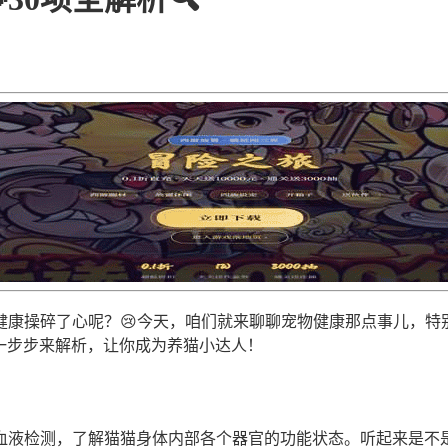
康操碎了心呢？😢今天，咱们就来聊聊宠物健康那点事儿，特
们一步步来解析，让你成为养猫小达人！
血液检测，了解猫猫身体内部各个器官的功能状态。听起来是不