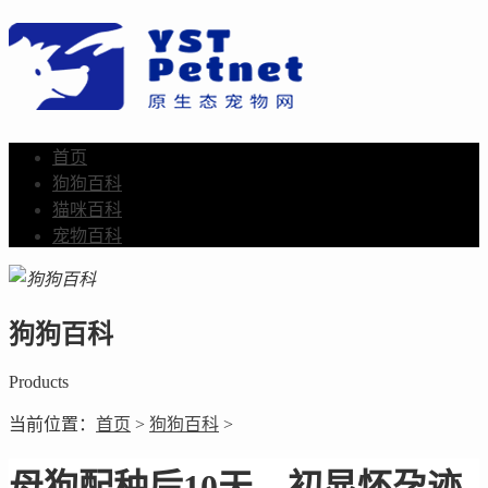
首页
狗狗百科
猫咪百科
宠物百科
狗狗百科
Products
当前位置：
首页
>
狗狗百科
>
母狗配种后10天，初显怀孕迹