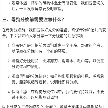
观察体温：怀孕的母狗体温会有所变化，我们要密切关
注，一旦发现异常要及时就医。
三、母狗分娩前需要注意什么？
在母狗分娩前，我们要做好充分的准备，确保母狗和胎儿的安
全。下面就来给大家分享一下分娩前的注意事项：
准备好产房：提前为母狗准备一个干净、舒适的产房，
以便她在分娩时有一个好的环境。
准备好分娩用品：比如剪刀、消毒水、毛巾等，以便在
分娩过程中使用。
观察母狗的分娩征兆：如母狗出现频繁的排尿、呼吸急
促、腹部收缩等症状，说明她即将分娩。
保持冷静：在母狗分娩过程中，我们要保持冷静，不要
过于紧张，以免影响到母狗。
以上就是关于母狗怀孕的小知识，希望大家能从中得到帮助！