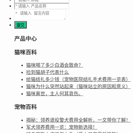
产品中心
猫咪百科
猫咪喝了多少白酒会致命？
捡到猫胡子代表什么
给猫结扎多少钱（宠物医院结扎手术费用一览表）
猫咪为什么突然站起来（猫咪站立的原因和意义）
猫咪离世，主人何其哀伤。
宠物百科
揭秘：领养退役警犬费用全解析，一文带你了解！
军犬领养费用一览：宠物新选择！