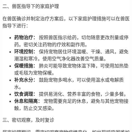
二、兽医指导下的家庭护理
在兽医确诊并制定治疗方案后，以下家庭护理措施可以在兽医
指导下进行：
药物治疗：
按照兽医指示给药，切勿随意更改剂量或停
药。密切关注药物的疗效和副作用。
环境控制：
保持宠物居住环境温暖、干燥、通风，避免
潮湿和寒冷。使用空气净化器改善空气质量。
保暖措施：
肺炎可能导致宠物体温下降，可使用加热垫
或毛毯为宠物保暖。
补充水分：
鼓励宠物多喝水，可以使用温水或电解质
水。
饮食调理：
提供易消化、营养丰富的食物，少量多餐。
休息和隔离：
宠物需要充足的休息，避免与其他宠物接
触，防止交叉感染。
三、密切观察，及时复诊