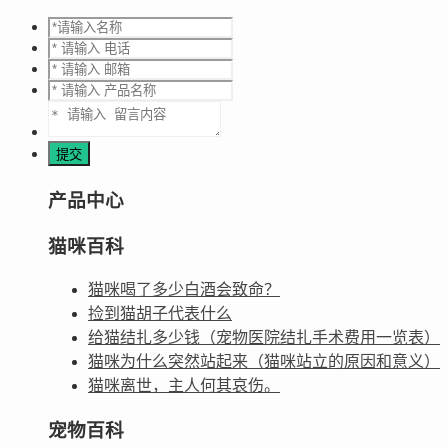
产品中心
猫咪百科
猫咪喝了多少白酒会致命？
捡到猫胡子代表什么
给猫结扎多少钱（宠物医院结扎手术费用一览表）
猫咪为什么突然站起来（猫咪站立的原因和意义）
猫咪离世，主人何其哀伤。
宠物百科