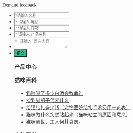
Demand feedback
产品中心
猫咪百科
猫咪喝了多少白酒会致命？
捡到猫胡子代表什么
给猫结扎多少钱（宠物医院结扎手术费用一览表）
猫咪为什么突然站起来（猫咪站立的原因和意义）
猫咪离世，主人何其哀伤。