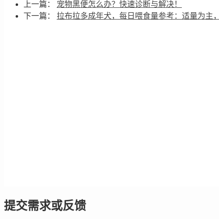
上一篇：
宠物黑便怎么办？快速诊断与解决！
下一篇：
拉布拉多成年犬，每日喂食量参考：适量为主
提交需求或反馈