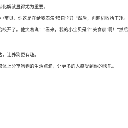
默化解就显得尤为重要。
小宝贝，你这是在给我表演‘喷泉’吗？”然后，再趁机收拾干净
咬开了。他笑着说：“看来，我的小宝贝是个‘美食家’啊！”然
达，让养狗更有趣。
媒体上分享狗狗的生活点滴，让更多的人感受到你的快乐。