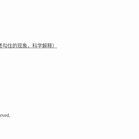
茎勾住的现象，科学解释）
rved.