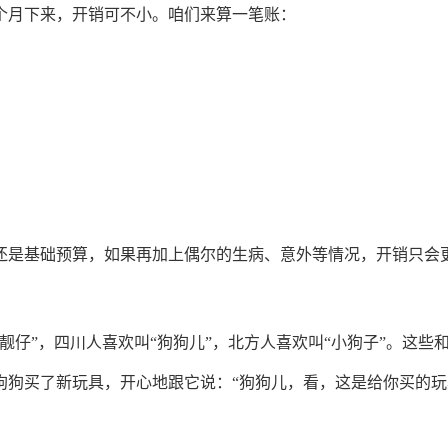
个月下来，开销可不小。咱们来算一笔账：
这还是基础预算，如果再加上偶尔的生病、意外等情况，开销只会
靓仔”，四川人喜欢叫“狗狗儿”，北方人喜欢叫“小狗子”。这些
狗狗买了新玩具，开心地跟它说：“狗狗儿，看，这是给你买的玩