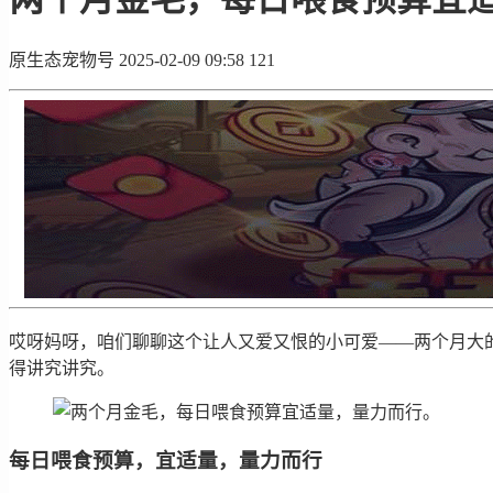
原生态宠物号
2025-02-09 09:58
121
哎呀妈呀，咱们聊聊这个让人又爱又恨的小可爱——两个月大
得讲究讲究。
每日喂食预算，宜适量，量力而行