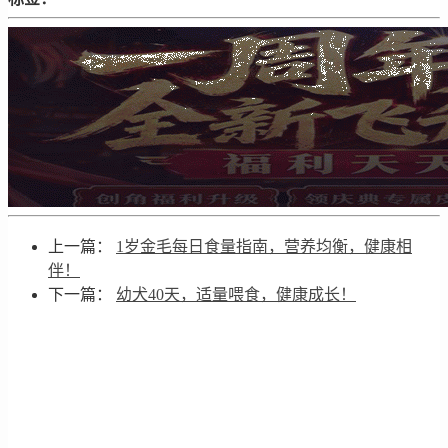
上一篇：
1岁金毛每日食量指南，营养均衡，健康相
伴！
下一篇：
幼犬40天，适量喂食，健康成长！