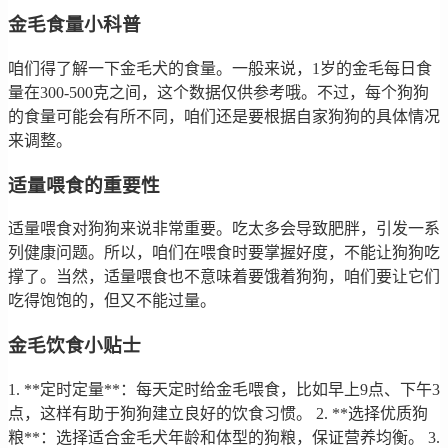
金毛食量小科普
咱们得了解一下金毛犬的食量。一般来说，1岁的金毛每日食
量在300-500克之间，这个数据仅供参考哦。不过，每个狗狗
的食量可能会有所不同，咱们还是要根据自家狗狗的具体情况
来调整。
适量喂食的重要性
适量喂食对狗狗来说非常重要。吃太多会导致肥胖，引发一系
列健康问题。所以，咱们在喂食时要掌握好度，不能让狗狗吃
撑了。当然，适量喂食也不意味着要饿着狗狗，咱们要让它们
吃得饱饱的，但又不能过量。
金毛饮食小贴士
1. **定时定量**：每天定时给金毛喂食，比如早上9点、下午3
点，这样有助于狗狗建立良好的饮食习惯。 2. **选择优质狗
粮**：选择适合金毛犬年龄和体型的狗粮，保证营养均衡。 3.