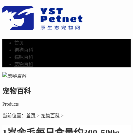
首页
狗狗百科
猫咪百科
宠物百科
宠物百科
Products
当前位置：
首页
>
宠物百科
>
1岁金毛每日食量约300-500g，