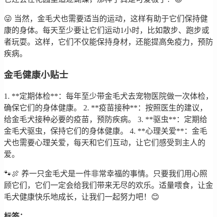
😜 当然，金毛犬也需要适当的运动，这样有助于它们保持健
康的身体。每天至少要让它们运动1小时，比如散步、跑步或
者玩耍。这样，它们不仅能保持身材，还能提高免疫力，预防
疾病。
金毛健康小贴士
1. **定期体检**：每年至少带金毛犬去宠物医院做一次体检，
确保它们的身体健康。 2. **疫苗接种**：按照医生的建议，
给金毛犬接种必要的疫苗，预防疾病。 3. **驱虫**：定期给
金毛犬驱虫，保持它们的身体健康。 4. **心理关爱**：金毛
犬也需要心理关爱，每天和它们互动，让它们感受到主人的
爱。
🐾🍖 养一只金毛犬是一件非常幸福的事情。只要我们用心照
顾它们，它们一定会给我们带来无尽的欢乐。适量喂食，让金
毛犬健康快乐地成长，让我们一起努力吧！😊
标签：