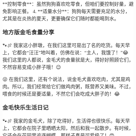
**控制零食**：虽然狗狗喜欢吃零食，但咱们要控制好量，避
免影响正餐。 4. **适量水分**：狗狗每天需要充足的水分，
尤其是在炎热的夏天，更要确保它们随时都能喝到水。
地方版金毛食量分享
🐾🍖 我家这小胖墩，在我们这里可是出了名的吃货。每天早
上，它都会“汪汪”地叫着，仿佛在说：“主人，我饿了！”😂
我们这里的人都说，金毛犬的食量就是大，得好好照顾它们，
不然容易变成小胖子哦！😉
😜 在我们这里，还有个说法，说金毛犬喜欢吃肉，尤其是鸡
肉。所以，我们经常给它们做鸡肉粥，既营养又美味。不过，
喂食的时候还是要适量，不然它们会吃成大胖子的！😂
金毛快乐生活日记
🐾🍖 我家的金毛犬，除了吃得好，生活得也很快乐。每天早
上，它都会在院子里晒晒太阳，然后和我一起散步。有时候，
它还会在花园里追逐蝴蝶，那样子真是可爱极了！😍