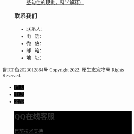
茎勾住的现象，科学解释）
联系我们
联系人：
电 话：
微 信：
邮 箱：
地 址：
鲁ICP备2023012864号
Copyright 2022.
原生态宠物号
Rights
Reserved.
首页
电话
客服
QQ在线客服
售前技术支持