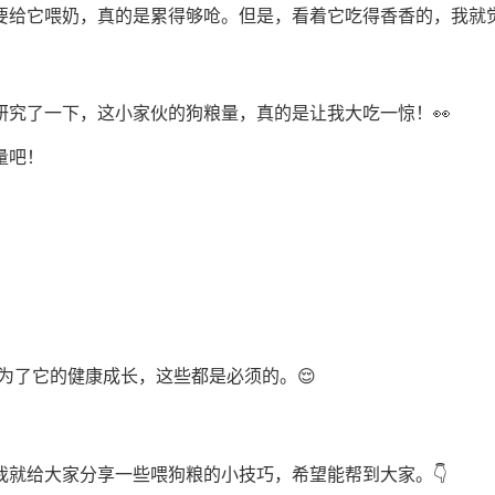
要给它喂奶，真的是累得够呛。但是，看着它吃得香香的，我就觉
究了一下，这小家伙的狗粮量，真的是让我大吃一惊！👀
量吧！
为了它的健康成长，这些都是必须的。😌
就给大家分享一些喂狗粮的小技巧，希望能帮到大家。👇