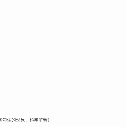
茎勾住的现象，科学解释）