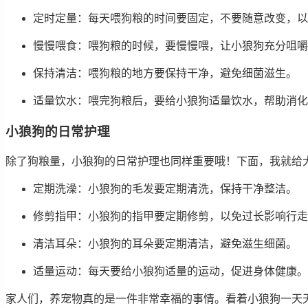
定时定量：每天喂狗粮的时间要固定，不要随意改变，以
慢慢喂食：喂狗粮的时候，要慢慢喂，让小狼狗充分咀嚼
保持清洁：喂狗粮的地方要保持干净，避免细菌滋生。
适量饮水：喂完狗粮后，要给小狼狗适量饮水，帮助消化
小狼狗的日常护理
除了狗粮量，小狼狗的日常护理也同样重要哦！下面，我就给大
定期洗澡：小狼狗的毛发要定期清洗，保持干净整洁。
修剪指甲：小狼狗的指甲要定期修剪，以免过长影响行走
清洁耳朵：小狼狗的耳朵要定期清洁，避免滋生细菌。
适量运动：每天要给小狼狗适量的运动，促进身体健康。
家人们，养宠物真的是一件非常幸福的事情。看着小狼狗一天天