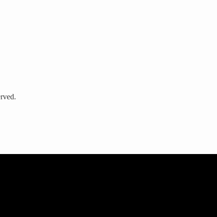
rved.