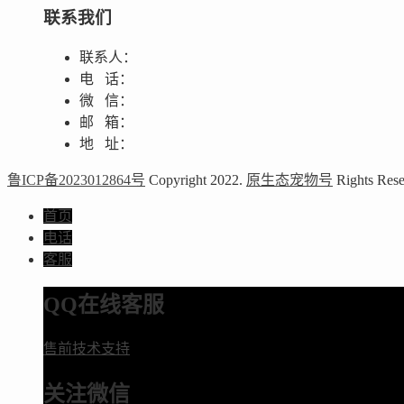
联系我们
联系人：
电 话：
微 信：
邮 箱：
地 址：
鲁ICP备2023012864号
Copyright 2022.
原生态宠物号
Rights Rese
首页
电话
客服
QQ在线客服
售前技术支持
关注微信