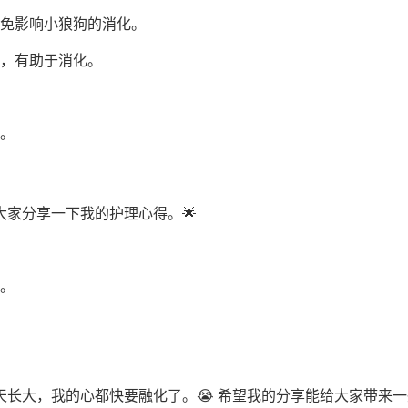
免影响小狼狗的消化。
，有助于消化。
。
家分享一下我的护理心得。🌟
。
长大，我的心都快要融化了。😭 希望我的分享能给大家带来一