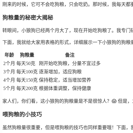
刚来的时候，它可不会吃狗粮，只会吃奶。那时候，我每天都
狗粮量的秘密大揭秘
转眼间，小狼狗已经两个月大了，现在开始吃狗粮了。我专门研
下面，我就给大家用表格的形式，详细展示一下小狼狗的狗粮
年龄
狗粮量
备注
2个月
每天50克
刚开始吃狗粮，分量不宜过多
3个月
每天100克
逐渐增加，适应狗粮
4个月
每天150克
保持稳定，适当增加营养
5个月
每天200克
根据体重调整，保持健康
家人们，你们看，这小狼狗的狗粮量是不是很惊人？😱 但是，
喂狗粮的小技巧
虽然狗粮量很重要，但是喂狗粮的技巧也同样重要哦！下面，我