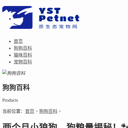
首页
狗狗百科
猫咪百科
宠物百科
狗狗百科
Products
当前位置：
首页
>
狗狗百科
>
两个月小狼狗，狗粮量揭秘！