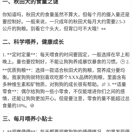
一、秋田犬的食量之谜
你知道吗，秋田犬的食量虽然不算大，但每个月的摄入量还是
要控制好。一般来说，一只成年的秋田犬每月大约需要2.5-3
公斤的狗粮。别看它个头大，但胃口可不大哦！👀
二、科学喂养，健康成长
1. **定时定量**：每天喂食的时间要固定，一般选择在早上和
晚上。量也要控制好，不能让狗狗养成暴饮暴食的习惯。🕒 2.
**优质狗粮**：选择一款适合秋田犬的狗粮，营养成分要均
衡。我家狗狗就特别喜欢吃那个XXX品牌的狗粮，里面含有
多种维生素和矿物质，对狗狗的成长很有帮助。🍖 3. **适量
零食**：偶尔给狗狗一些小零食，不仅能增进你们之间的感
情，还能让狗狗更加开心。但是要注意，零食的量不能超过总
食量的10%。🍪
三、每月喂养小贴士
1. **观察便便**：每天都要观察狗狗的便便情况，如果发现便