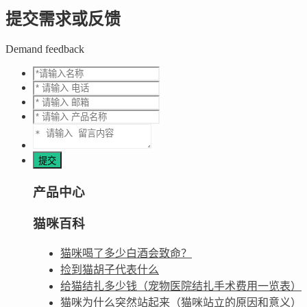
提交需求或反馈
Demand feedback
产品中心
猫咪百科
猫咪喝了多少白酒会致命？
捡到猫胡子代表什么
给猫结扎多少钱（宠物医院结扎手术费用一览表）
猫咪为什么突然站起来（猫咪站立的原因和意义）