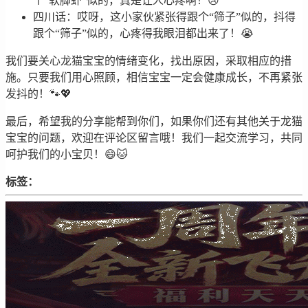
个“软脚虾”似的，真是让人心疼啊！😢
四川话：哎呀，这小家伙紧张得跟个“筛子”似的，抖得
跟个“筛子”似的，心疼得我眼泪都出来了！😭
我们要关心龙猫宝宝的情绪变化，找出原因，采取相应的措
施。只要我们用心照顾，相信宝宝一定会健康成长，不再紧张
发抖的！🐾💖
最后，希望我的分享能帮到你们，如果你们还有其他关于龙猫
宝宝的问题，欢迎在评论区留言哦！我们一起交流学习，共同
呵护我们的小宝贝！😄🐱
标签：