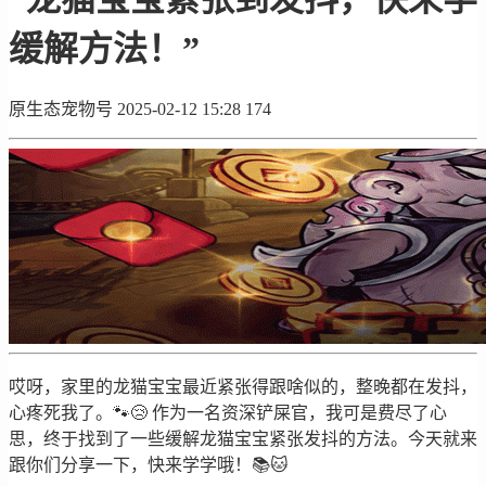
缓解方法！”
原生态宠物号
2025-02-12 15:28
174
哎呀，家里的龙猫宝宝最近紧张得跟啥似的，整晚都在发抖，
心疼死我了。🐾😢 作为一名资深铲屎官，我可是费尽了心
思，终于找到了一些缓解龙猫宝宝紧张发抖的方法。今天就来
跟你们分享一下，快来学学哦！📚🐱