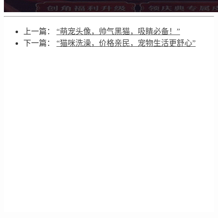
上一篇：
“萌宠头像，帅气黑猫，吸睛必备！”
下一篇：
“猫咪洗澡，价格亲民，宠物生活更舒心”