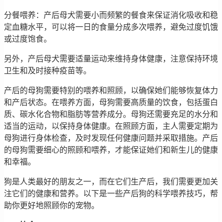
分餐喂养：产后母犬需要小而频繁的餐食来保证消化吸收和稳
定血糖水平，可以将一日的食量分成多次喂养，避免过度饥饿
或过度饱食。
另外，产后母犬需要适量运动来维持身体健康，注意保持环境
卫生和及时接种疫苗等。
产后的母狗需要特别的喂养和照顾，以确保她们能够恢复体力
和产后状态。在喂养方面，母狗需要高质量的饮食，包括蛋白
质、碳水化合物和脂肪等营养成分。母狗还需要充足的水分和
适当的运动，以保持身体健康。在照顾方面，主人需要定期为
母狗进行身体检查，及时发现任何健康问题并采取措施。产后
的母狗需要细心的照顾和喂养，才能保证她们和新生儿的健康
和幸福。
狗是人类最好的朋友之一，而在它们生产后，我们需要更加关
注它们的健康和营养。以下是一些产后狗的科学喂养技巧，帮
助你更好地照顾你的宠物。