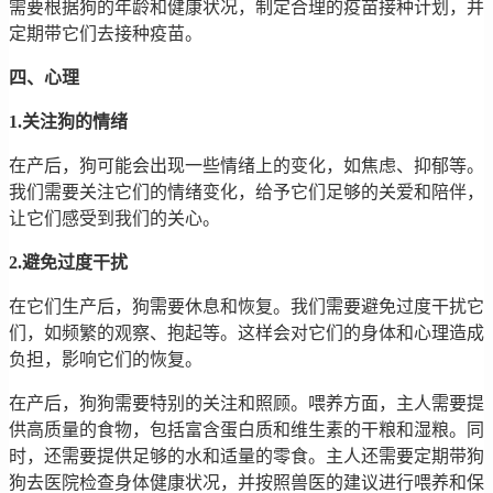
需要根据狗的年龄和健康状况，制定合理的疫苗接种计划，并
定期带它们去接种疫苗。
四、心理
1.关注狗的情绪
在产后，狗可能会出现一些情绪上的变化，如焦虑、抑郁等。
我们需要关注它们的情绪变化，给予它们足够的关爱和陪伴，
让它们感受到我们的关心。
2.避免过度干扰
在它们生产后，狗需要休息和恢复。我们需要避免过度干扰它
们，如频繁的观察、抱起等。这样会对它们的身体和心理造成
负担，影响它们的恢复。
在产后，狗狗需要特别的关注和照顾。喂养方面，主人需要提
供高质量的食物，包括富含蛋白质和维生素的干粮和湿粮。同
时，还需要提供足够的水和适量的零食。主人还需要定期带狗
狗去医院检查身体健康状况，并按照兽医的建议进行喂养和保