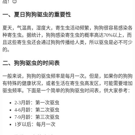
战！😉
一、夏日狗狗驱虫的重要性
夏天，气温高，湿度大，寄生虫活动频繁，狗狗很容易感染各
种寄生虫。据统计，狗狗感染寄生虫的概率高达70%以上，而
且这些寄生虫还会通过狗狗传播给人类，所以驱虫是必不可少
的。
二、狗狗驱虫的时间表
一般来说，狗狗的驱虫频率是每月一次。但是，如果你的狗狗
有特殊的健康状况，或者生活在寄生虫高发区，可能需要增加
驱虫频率。下面是一个简单的狗狗驱虫时间表，供大家参考：
2-3月龄：第一次驱虫
4-6月龄：第二次驱虫
7-9月龄：第三次驱虫
1岁以后：每月一次