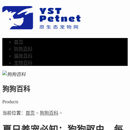
首页
狗狗百科
猫咪百科
宠物百科
狗狗百科
Products
当前位置：
首页
>
狗狗百科
>
夏日养宠必知：狗狗驱虫，每