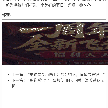
一起为毛孩儿们打造一个美好的夏日时光吧！😄🐾🌞
标签：
上一篇：
“狗狗饮食小贴士：盐分摄入，适量最关键！”
下一篇：
“狗狗暖宝宝，每片使用4-6小时，温暖过冬无
忧”