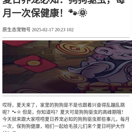
月一次保健康！🐾🌞
原生态宠物号
2025-02-17 20:23
102
哎呀，夏天来了，家里的狗狗是不是也跟着兴奋得乱蹦乱跳
呢？🐾🌞 但是，你知道吗？夏天可是狗狗驱虫的高峰期哦！
今天就来跟大家唠唠夏日养宠必知的狗狗驱虫那些事儿，每月
一次，保狗狗健康，咱们一起给毛孩儿们来个夏日呵护大作