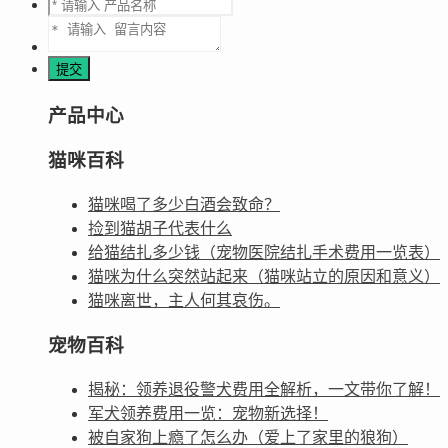
产品中心
猫咪百科
猫咪喝了多少白酒会致命？
捡到猫胡子代表什么
给猫结扎多少钱（宠物医院结扎手术费用一览表）
猫咪为什么突然站起来（猫咪站立的原因和意义）
猫咪离世，主人何其哀伤。
宠物百科
揭秘：领养退役警犬费用全解析，一文带你了解！
军犬领养费用一览：宠物新选择！
被自家狗上瘾了怎么办（爱上了家里的狼狗）