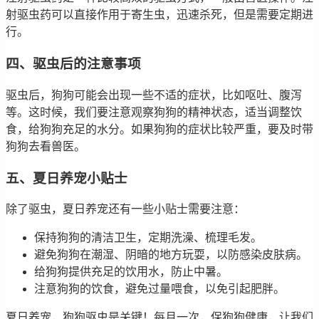
射驱虫药可以直接作用于寄生虫，迅速杀死，但是需要定期进
行。
四、驱虫后的注意事项
驱虫后，狗狗可能会出现一些不适的症状，比如呕吐、腹泻
等。这时候，我们要注意观察狗狗的精神状态，适当调整饮
食，给狗狗充足的水分。如果狗狗的症状比较严重，要及时带
狗狗去看兽医。
五、夏日养宠小贴士
除了驱虫，夏日养宠还有一些小贴士需要注意：
保持狗狗的清洁卫生，定期洗澡、梳理毛发。
避免狗狗在潮湿、阴暗的地方玩耍，以防感染皮肤病。
给狗狗提供充足的饮用水，防止中暑。
注意狗狗的饮食，避免过量喂食，以免引起肥胖。
夏日养宠，狗狗驱虫是关键！每月一次，保狗狗健康，让我们