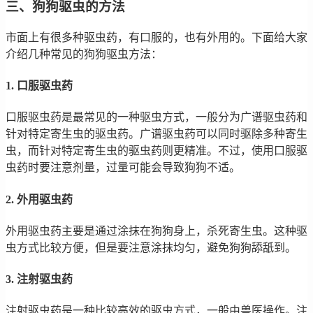
三、狗狗驱虫的方法
市面上有很多种驱虫药，有口服的，也有外用的。下面给大家
介绍几种常见的狗狗驱虫方法：
1. 口服驱虫药
口服驱虫药是最常见的一种驱虫方式，一般分为广谱驱虫药和
针对特定寄生虫的驱虫药。广谱驱虫药可以同时驱除多种寄生
虫，而针对特定寄生虫的驱虫药则更精准。不过，使用口服驱
虫药时要注意剂量，过量可能会导致狗狗不适。
2. 外用驱虫药
外用驱虫药主要是通过涂抹在狗狗身上，杀死寄生虫。这种驱
虫方式比较方便，但是要注意涂抹均匀，避免狗狗舔舐到。
3. 注射驱虫药
注射驱虫药是一种比较高效的驱虫方式，一般由兽医操作。注