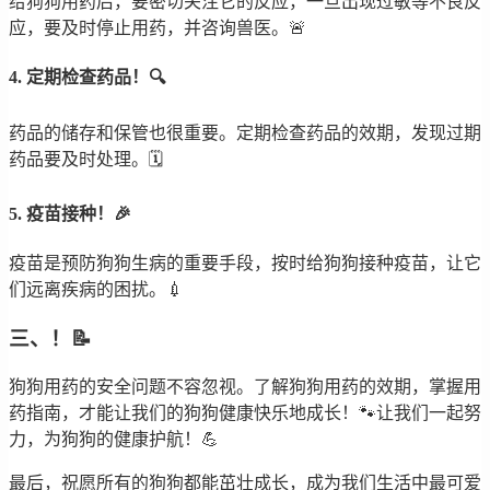
给狗狗用药后，要密切关注它的反应，一旦出现过敏等不良反
应，要及时停止用药，并咨询兽医。🚨
4. 定期检查药品！🔍
药品的储存和保管也很重要。定期检查药品的效期，发现过期
药品要及时处理。🗓️
5. 疫苗接种！🎉
疫苗是预防狗狗生病的重要手段，按时给狗狗接种疫苗，让它
们远离疾病的困扰。💉
三、！📝
狗狗用药的安全问题不容忽视。了解狗狗用药的效期，掌握用
药指南，才能让我们的狗狗健康快乐地成长！🐾让我们一起努
力，为狗狗的健康护航！💪
最后，祝愿所有的狗狗都能茁壮成长，成为我们生活中最可爱