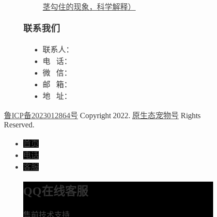
茎勾住的现象，科学解释）
联系我们
联系人：
电 话：
微 信：
邮 箱：
地 址：
鲁ICP备2023012864号
Copyright 2022.
原生态宠物号
Rights
Reserved.
首页
电话
客服
QQ在线客服
售前技术支持