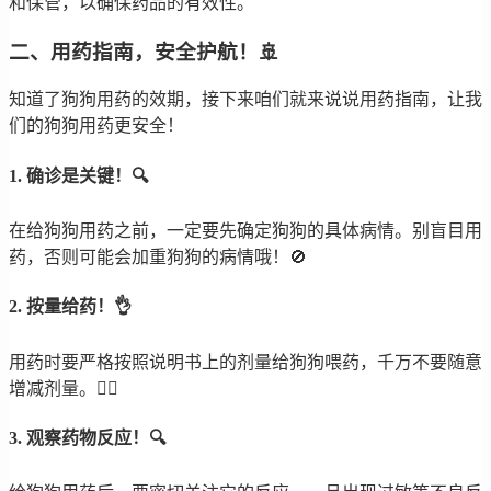
和保管，以确保药品的有效性。
二、用药指南，安全护航！🚢
知道了狗狗用药的效期，接下来咱们就来说说用药指南，让我
们的狗狗用药更安全！
1. 确诊是关键！🔍
在给狗狗用药之前，一定要先确定狗狗的具体病情。别盲目用
药，否则可能会加重狗狗的病情哦！🚫
2. 按量给药！👌
用药时要严格按照说明书上的剂量给狗狗喂药，千万不要随意
增减剂量。🙅‍♀️
3. 观察药物反应！🔍