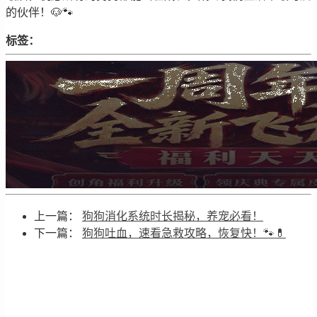
的伙伴！🐶🐾
标签：
上一篇：
狗狗消化系统时长揭秘，养宠必看！
下一篇：
狗狗吐血，速看急救攻略，恢复快！🐾💊