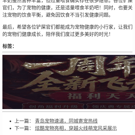
羊奶虽然营养丰富，但过量喂食确实存在很多隐患。各位铲屎
官们，为了宠物的健康，还是适量喂食羊奶吧！同时，也要关
注宠物的饮食平衡，避免因饮食不当引发健康问题。
最后，希望各位铲屎官们都能成为宠物健康的小行家，让我们
的宠物们健康成长，陪伴我们度过更多美好的时光！
标签：
上一篇：
青岛宠物速递，同城寄宠热线
下一篇：
炫酷宠物亮相，穿越火线萌宠风采展示