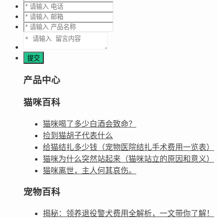
产品中心
猫咪百科
猫咪喝了多少白酒会致命？
捡到猫胡子代表什么
给猫结扎多少钱（宠物医院结扎手术费用一览表）
猫咪为什么突然站起来（猫咪站立的原因和意义）
猫咪离世，主人何其哀伤。
宠物百科
揭秘：领养退役警犬费用全解析，一文带你了解！