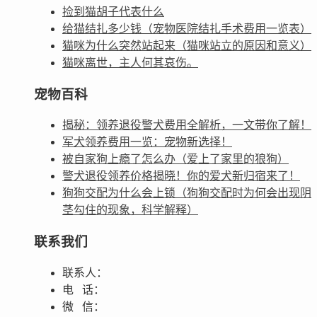
捡到猫胡子代表什么
给猫结扎多少钱（宠物医院结扎手术费用一览表）
猫咪为什么突然站起来（猫咪站立的原因和意义）
猫咪离世，主人何其哀伤。
宠物百科
揭秘：领养退役警犬费用全解析，一文带你了解！
军犬领养费用一览：宠物新选择！
被自家狗上瘾了怎么办（爱上了家里的狼狗）
警犬退役领养价格揭晓！你的爱犬新归宿来了！
狗狗交配为什么会上锁（狗狗交配时为何会出现阴
茎勾住的现象，科学解释）
联系我们
联系人：
电 话：
微 信：