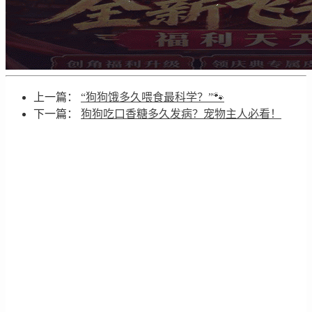
上一篇：
“狗狗饿多久喂食最科学？”🐾
下一篇：
狗狗吃口香糖多久发病？宠物主人必看！