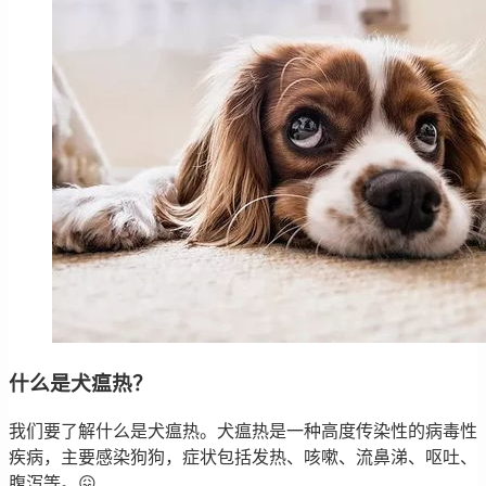
什么是犬瘟热？
我们要了解什么是犬瘟热。犬瘟热是一种高度传染性的病毒性
疾病，主要感染狗狗，症状包括发热、咳嗽、流鼻涕、呕吐、
腹泻等。😖