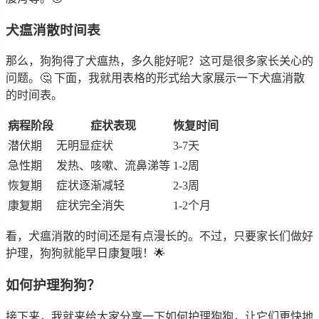
犬瘟消散时间表
那么，狗狗得了犬瘟热，多久能好呢？这可是很多家长关心的
问题。🤔 下面，我就用表格的形式给大家展示一下犬瘟消散
的时间表。
病程阶段
症状表现
恢复时间
潜伏期
无明显症状
3-7天
急性期
发热、咳嗽、流鼻涕等
1-2周
恢复期
症状逐渐减轻
2-3周
康复期
症状完全消失
1-2个月
看，犬瘟消散的时间还是有点漫长的。不过，只要家长们做好
护理，狗狗就能早日康复哦！🌟
如何护理狗狗？
接下来，我就来给大家分享一下如何护理狗狗，让它们更快地