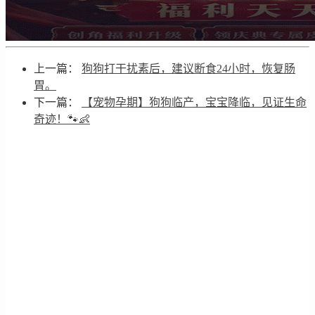
上一篇：
狗狗打干扰素后，建议断食24小时，恢复肠
胃。
下一篇：
【宠物孕期】狗狗临产，宝宝降临，见证生命
奇迹！🐾👶