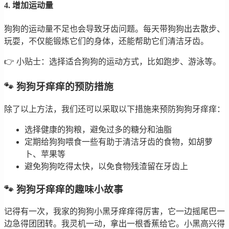
4. 增加运动量
狗狗的运动量不足也会导致牙齿问题。每天带狗狗出去散步、
玩耍，不仅能锻炼它们的身体，还能帮助它们清洁牙齿。
👉 小贴士：选择适合狗狗的运动方式，比如跑步、游泳等。
🐾 狗狗牙痒痒的预防措施
除了以上方法，我们还可以采取以下措施来预防狗狗牙痒痒：
选择健康的狗粮，避免过多的糖分和油脂
定期给狗狗喂食一些有助于清洁牙齿的食物，如胡萝
卜、苹果等
避免狗狗吃得太快，以免食物残渣留在牙齿上
🐾 狗狗牙痒痒的趣味小故事
记得有一次，我家的狗狗小黑牙痒痒得厉害，它一边摇尾巴一
边急得团团转。我灵机一动，拿出一根香蕉给它。小黑高兴得