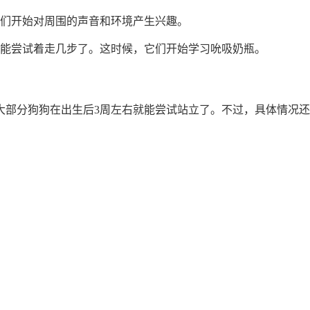
它们开始对周围的声音和环境产生兴趣。
经能尝试着走几步了。这时候，它们开始学习吮吸奶瓶。
大部分狗狗在出生后3周左右就能尝试站立了。不过，具体情况