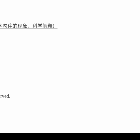
茎勾住的现象，科学解释）
rved.