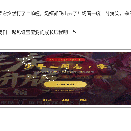
果它突然打了个喷嚏，奶瓶都飞出去了！场面一度十分搞笑。😂
们一起见证宝宝狗的成长历程吧！🐾