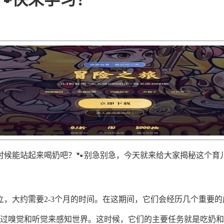
候能站起来喝奶吧？🐾别急别急，今天就来给大家揭秘这个育儿
，大约需要2-3个月的时间。在这期间，它们会经历几个重要的
通过嗅觉和听觉来感知世界。这时候，它们的主要任务就是吃奶