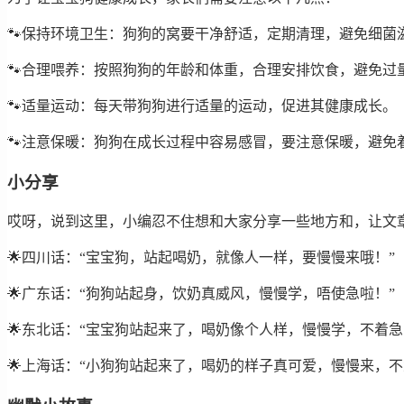
🐾保持环境卫生：狗狗的窝要干净舒适，定期清理，避免细菌
🐾合理喂养：按照狗狗的年龄和体重，合理安排饮食，避免过
🐾适量运动：每天带狗狗进行适量的运动，促进其健康成长。
🐾注意保暖：狗狗在成长过程中容易感冒，要注意保暖，避免
小分享
哎呀，说到这里，小编忍不住想和大家分享一些地方和，让文
🌟四川话：“宝宝狗，站起喝奶，就像人一样，要慢慢来哦！”
🌟广东话：“狗狗站起身，饮奶真威风，慢慢学，唔使急啦！”
🌟东北话：“宝宝狗站起来了，喝奶像个人样，慢慢学，不着急
🌟上海话：“小狗狗站起来了，喝奶的样子真可爱，慢慢来，不