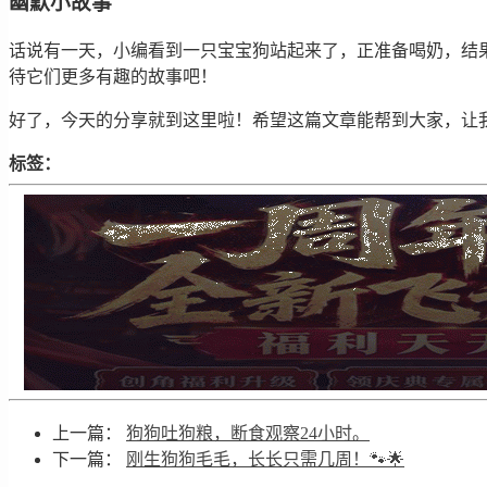
幽默小故事
话说有一天，小编看到一只宝宝狗站起来了，正准备喝奶，结
待它们更多有趣的故事吧！
好了，今天的分享就到这里啦！希望这篇文章能帮到大家，让我
标签：
上一篇：
狗狗吐狗粮，断食观察24小时。
下一篇：
刚生狗狗毛毛，长长只需几周！🐾🌟