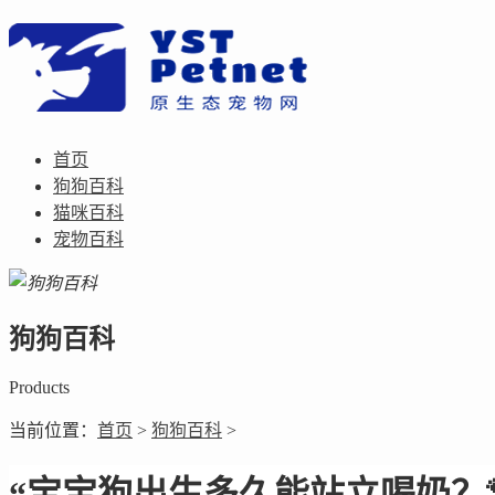
首页
狗狗百科
猫咪百科
宠物百科
狗狗百科
Products
当前位置：
首页
>
狗狗百科
>
“宝宝狗出生多久能站立喝奶？