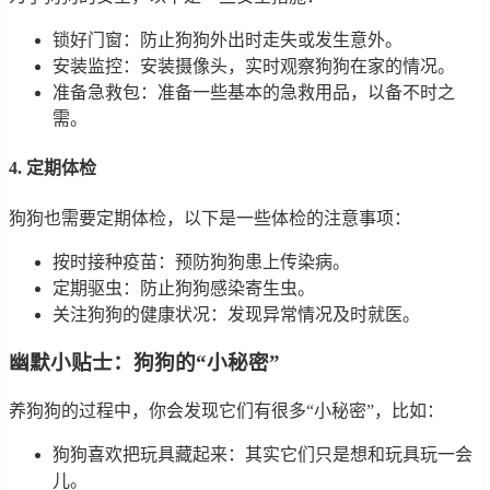
锁好门窗：防止狗狗外出时走失或发生意外。
安装监控：安装摄像头，实时观察狗狗在家的情况。
准备急救包：准备一些基本的急救用品，以备不时之
需。
4. 定期体检
狗狗也需要定期体检，以下是一些体检的注意事项：
按时接种疫苗：预防狗狗患上传染病。
定期驱虫：防止狗狗感染寄生虫。
关注狗狗的健康状况：发现异常情况及时就医。
幽默小贴士：狗狗的“小秘密”
养狗狗的过程中，你会发现它们有很多“小秘密”，比如：
狗狗喜欢把玩具藏起来：其实它们只是想和玩具玩一会
儿。