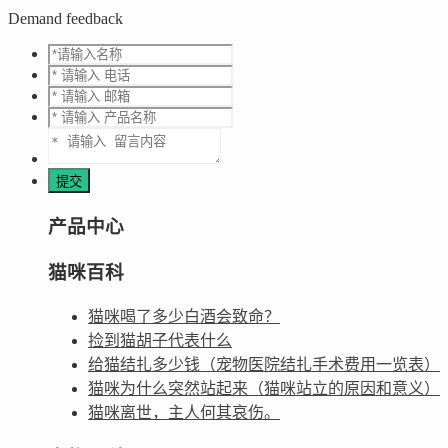
Demand feedback
产品中心
猫咪百科
猫咪喝了多少白酒会致命？
捡到猫胡子代表什么
给猫结扎多少钱（宠物医院结扎手术费用一览表）
猫咪为什么突然站起来（猫咪站立的原因和意义）
猫咪离世，主人何其哀伤。