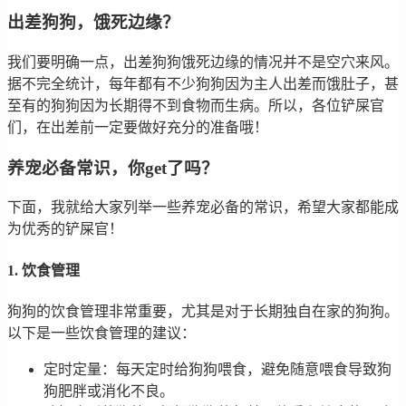
出差狗狗，饿死边缘？
我们要明确一点，出差狗狗饿死边缘的情况并不是空穴来风。
据不完全统计，每年都有不少狗狗因为主人出差而饿肚子，甚
至有的狗狗因为长期得不到食物而生病。所以，各位铲屎官
们，在出差前一定要做好充分的准备哦！
养宠必备常识，你get了吗？
下面，我就给大家列举一些养宠必备的常识，希望大家都能成
为优秀的铲屎官！
1. 饮食管理
狗狗的饮食管理非常重要，尤其是对于长期独自在家的狗狗。
以下是一些饮食管理的建议：
定时定量：每天定时给狗狗喂食，避免随意喂食导致狗
狗肥胖或消化不良。