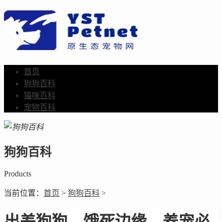
首页
狗狗百科
猫咪百科
宠物百科
狗狗百科
Products
当前位置：
首页
>
狗狗百科
>
出差狗狗，饿死边缘，养宠必