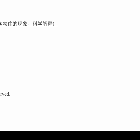
茎勾住的现象，科学解释）
rved.