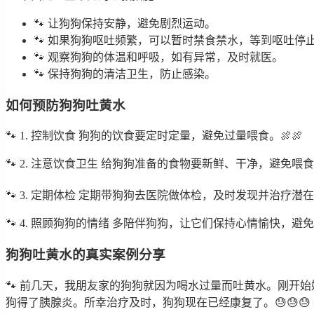
🐾 让狗狗保持安静，避免剧烈运动。
🐾 如果狗狗呕吐频繁，可以暂时禁食禁水，等到呕吐停
🐾 观察狗狗的体温和呼吸，如有异常，及时就医。
🐾 保持狗狗的清洁卫生，防止感染。
如何预防狗狗吐黄水
🐾 1. 控制饮食 狗狗的饮食要定时定量，避免过量喂食。🍖🍖
🐾 2. 注意饮食卫生 给狗狗准备的食物要新鲜、干净，避免喂食变
🐾 3. 定期体检 定期带狗狗去医院做体检，及时发现并治疗潜在疾
🐾 4. 照顾狗狗的情绪 多陪伴狗狗，让它们保持心情愉快，避免
狗狗吐黄水的真实案例分享
🐾 前几天，我朋友家的狗狗就因为喝水过量而吐黄水。刚开
狗得了胰腺炎。所幸治疗及时，狗狗现在已经康复了。😓😓😓