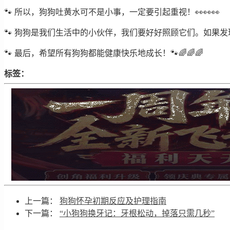
🐾 所以，狗狗吐黄水可不是小事，一定要引起重视！👀👀👀
🐾 狗狗是我们生活中的小伙伴，我们要好好照顾它们。如果发
🐾 最后，希望所有狗狗都能健康快乐地成长！🐾🌈🌈🌈
标签：
上一篇：
狗狗怀孕初期反应及护理指南
下一篇：
“小狗狗换牙记：牙根松动，掉落只需几秒”