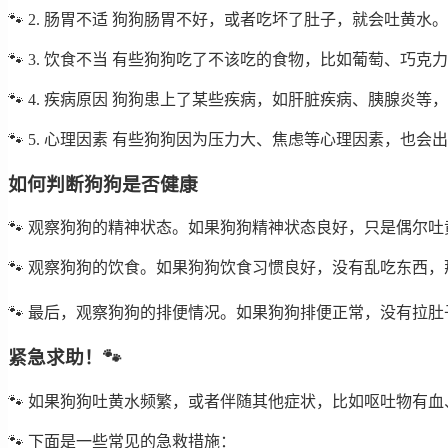
🐾 2. 肠胃不适 狗狗肠胃不好，或者吃坏了肚子，就会吐黄水。
🐾 3. 饮食不当 有些狗狗吃了不该吃的食物，比如葡萄、巧克力
🐾 4. 疾病原因 狗狗患上了某些疾病，如肝脏疾病、胰腺炎等，
🐾 5. 心理因素 有些狗狗因为压力大、焦虑等心理因素，也会出
如何判断狗狗是否健康
🐾 观察狗狗的精神状态。如果狗狗精神状态良好，只是偶尔吐
🐾 观察狗狗的饮食。如果狗狗饮食习惯良好，没有乱吃东西，那
🐾 最后，观察狗狗的排便情况。如果狗狗排便正常，没有拉肚子
紧急求助！🐾
🐾 如果狗狗吐黄水频繁，或者伴随其他症状，比如呕吐物有血
🐾 下面是一些常见的急救措施：