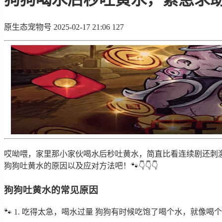
原生态宠物号
2025-02-17 21:06
127
哎呦喂，家里那小家伙喝水后秒吐黄水，简直比看连续剧还刺激！
狗狗吐黄水的原因以及应对方法吧！🐾👇👇👇
狗狗吐黄水的常见原因
🐾 1. 吃得太急，喝水过量 狗狗有时候吃饱了喝个水，就像