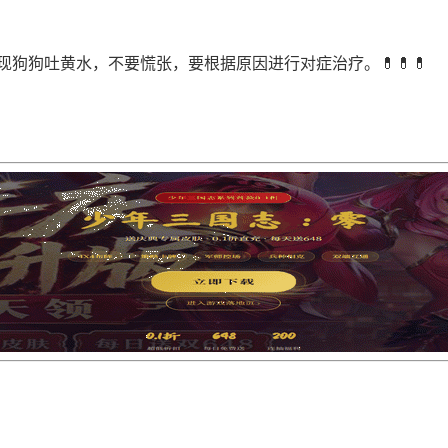
现狗狗吐黄水，不要慌张，要根据原因进行对症治疗。💊💊💊