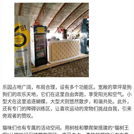
乐园占地广阔，布局合理，设有多个功能区。宽敞的草坪是狗
狗们的欢乐天地，它们在这里自由奔跑，享受阳光和空气。小
型犬在这里追逐蝴蝶，大型犬则悠然散步，和谐共处。此外，
还有专门的障碍训练区，让喜欢运动的宠物们挑战自我，引来
旁观者的赞叹。
猫咪们也有专属的活动空间。用树枝和攀爬架搭建的“猫树王