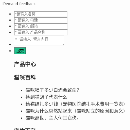
Demand feedback
产品中心
猫咪百科
猫咪喝了多少白酒会致命？
捡到猫胡子代表什么
给猫结扎多少钱（宠物医院结扎手术费用一览表）
猫咪为什么突然站起来（猫咪站立的原因和意义）
猫咪离世，主人何其哀伤。