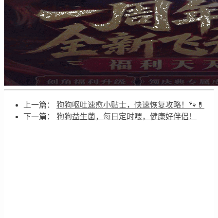
上一篇：
狗狗呕吐速愈小贴士，快速恢复攻略！🐾💊
下一篇：
狗狗益生菌，每日定时喂，健康好伴侣！