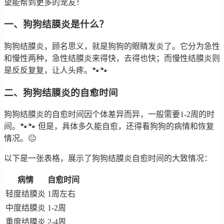
望能帮到更多的宠友！
一、狗狗结膜炎是什么？
狗狗结膜炎，顾名思义，就是狗狗的眼睛发炎了。它分为急性
和慢性两种，急性结膜炎来得快，去得也快；而慢性结膜炎则
是反反复复，让人头疼。🐾🐾
二、狗狗结膜炎的自愈时间
狗狗结膜炎的自愈时间因个体差异而异，一般需要1-2周的时
间。🐾🐾 但是，具体多久能自愈，还得看狗狗的病情和恢复
情况。😐
以下是一张表格，展示了狗狗结膜炎自愈时间的大致情况：
病情
自愈时间
轻度结膜炎
1周左右
中度结膜炎
1-2周
重度结膜炎
2-4周