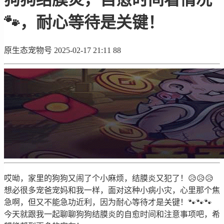
🐾，耐心等待是关键！
原生态宠物号
2025-02-17 21:11
88
哎呦，家里的狗狗又闹了个小麻烦，结膜炎又犯了！😥😥😥
想必很多宠爸宠妈和我一样，面对这种小病小灾，心里那个焦
急啊，但又不能急功近利，因为耐心等待才是关键！🐾🐾🐾
今天就跟我一起聊聊狗狗结膜炎的自愈时间和注意事项吧，希