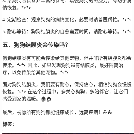
3. 给狗狗喂食营养丰富的食物：增强狗狗的免疫力，有助于病
情恢复。🐾🐾
4. 定期检查：观察狗狗的病情变化，必要时请兽医帮忙。🐾🐾
5. 耐心等待：狗狗结膜炎的自愈需要时间，请耐心等待。🐾🐾
五、狗狗结膜炎会传染吗？
狗狗结膜炎有可能会传染给其他宠物，但并非所有结膜炎都会
传染。🐾🐾 因此，如果发现狗狗患有结膜炎，最好隔离治
疗，以免传染给其他宠物。🐾🐾
面对狗狗结膜炎，我们要有耐心，保持信心，相信狗狗会慢慢
恢复。🐾🐾 在这个过程中，多关心狗狗，多陪伴它，让它们
感受到家的温暖。🏠🏠
最后，祝愿所有狗狗都能健康成长，远离疾病！💪💪
标签：