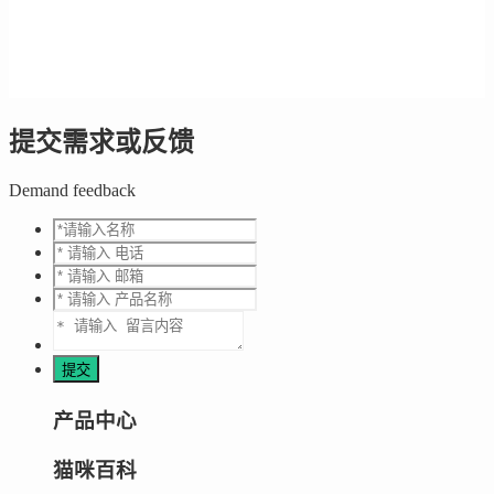
提交需求或反馈
Demand feedback
产品中心
猫咪百科