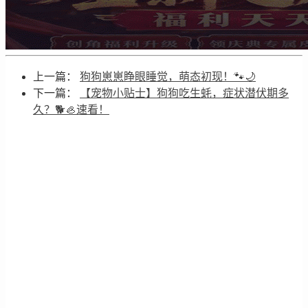
上一篇：
狗狗崽崽睁眼睡觉，萌态初现！🐾🌙
下一篇：
【宠物小贴士】狗狗吃生蚝，症状潜伏期多
久？🐕🦪速看！