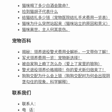
猫咪喝了多少白酒会致命？
捡到猫胡子代表什么
给猫结扎多少钱（宠物医院结扎手术费用一览表）
猫咪为什么突然站起来（猫咪站立的原因和意义）
猫咪离世，主人何其哀伤。
宠物百科
揭秘：领养退役警犬费用全解析，一文带你了解！
军犬领养费用一览：宠物新选择！
被自家狗上瘾了怎么办（爱上了家里的狼狗）
警犬退役领养价格揭晓！你的爱犬新归宿来了！
狗狗交配为什么会上锁（狗狗交配时为何会出现阴
茎勾住的现象，科学解释）
联系我们
联系人：
电 话：