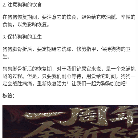
2. 注意狗狗的饮食
在狗狗恢复期间，要注意它的饮食，避免给它吃油腻、辛辣的
食物，以免影响恢复。
3. 保持狗狗的卫生
狗狗脚骨折后，要定期给它洗澡、修剪指甲，保持狗狗的卫
生。
狗狗脚骨折后的恢复期，对于我们铲屎官来说，是一个充满挑
战的过程。但是，只要我们耐心等待，用爱给它时间，狗狗一
定会战胜病痛，重新恢复活力！让我们一起为狗狗加油吧！
标签：