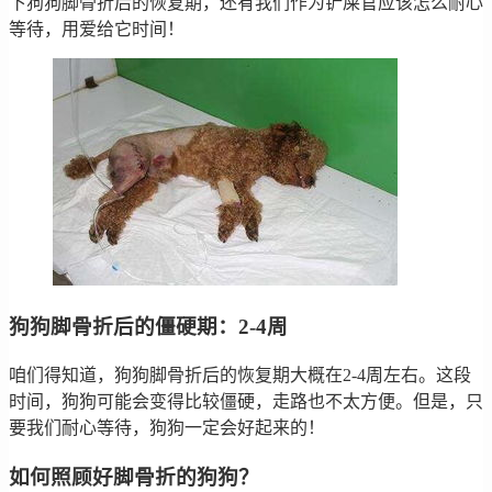
下狗狗脚骨折后的恢复期，还有我们作为铲屎官应该怎么耐心
等待，用爱给它时间！
狗狗脚骨折后的僵硬期：2-4周
咱们得知道，狗狗脚骨折后的恢复期大概在2-4周左右。这段
时间，狗狗可能会变得比较僵硬，走路也不太方便。但是，只
要我们耐心等待，狗狗一定会好起来的！
如何照顾好脚骨折的狗狗？