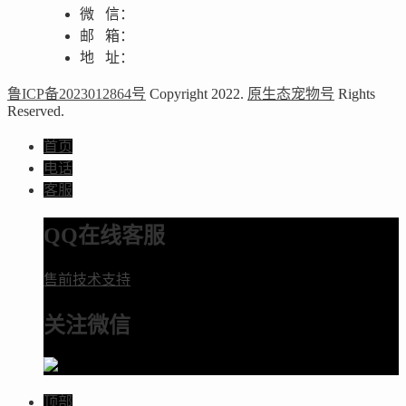
微 信：
邮 箱：
地 址：
鲁ICP备2023012864号
Copyright 2022.
原生态宠物号
Rights
Reserved.
首页
电话
客服
QQ在线客服
售前技术支持
关注微信
顶部