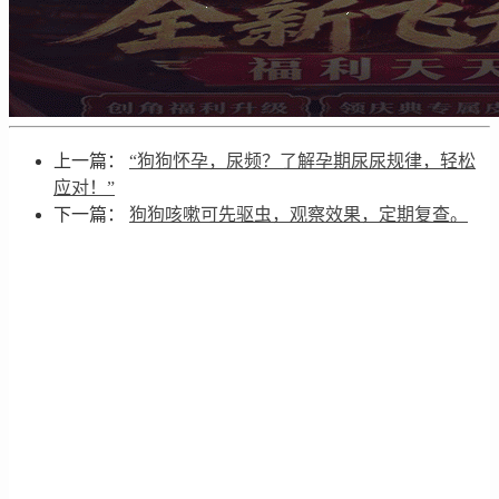
上一篇：
“狗狗怀孕，尿频？了解孕期尿尿规律，轻松
应对！”
下一篇：
狗狗咳嗽可先驱虫，观察效果，定期复查。