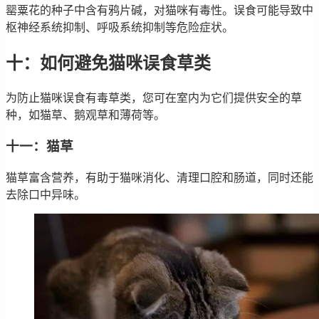
罂粟花的种子中含有鸦片碱，对猫咪有毒性。误食可能导致中
枢神经系统抑制、呼吸系统抑制等危险症状。
十：如何避免猫咪误食草类
为防止猫咪误食有毒草类，您可在室内为它们提供安全的草
种，如猫草、鹅观草和薄荷等。
十一：猫草
猫草富含营养，有助于猫咪消化、清理口腔和肠道，同时还能
去除口中异味。