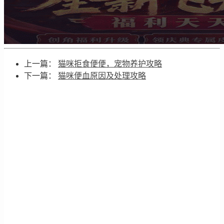
上一篇：
猫咪拒食便便，宠物养护攻略
下一篇：
猫咪便血原因及处理攻略