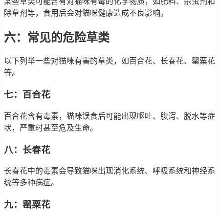
某些草类可能含有对猫咪有毒的化学物质，如肥料、杀虫剂和
除草剂等，食用后会对猫咪健康造成不良影响。
六：常见的危险草类
以下列举一些对猫咪有害的草类，如百合花、长春花、罂粟花
等。
七：百合花
百合花含有毒素，猫咪误食后可能出现呕吐、腹泻、脱水等症
状，严重时甚至危及生命。
八：长春花
长春花中的毒素会导致猫咪出现消化系统、呼吸系统和神经系
统等多种病症。
九：罂粟花