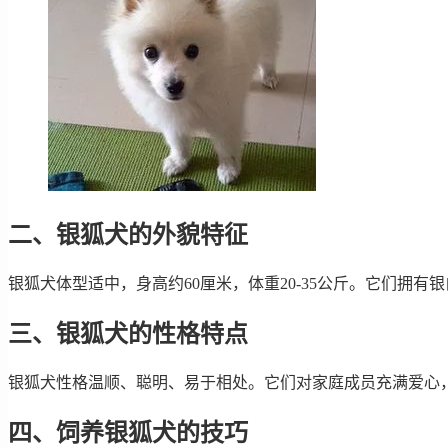
二、银狐犬的外貌特征
银狐犬体型适中，身高约60厘米，体重20-35公斤。它们拥
三、银狐犬的性格特点
银狐犬性格温顺、聪明、易于相处。它们对家庭成员充满爱心
四、饲养银狐犬的技巧