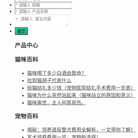
产品中心
猫咪百科
猫咪喝了多少白酒会致命？
捡到猫胡子代表什么
给猫结扎多少钱（宠物医院结扎手术费用一览表）
猫咪为什么突然站起来（猫咪站立的原因和意义）
猫咪离世，主人何其哀伤。
宠物百科
揭秘：领养退役警犬费用全解析，一文带你了解！
军犬领养费用一览：宠物新选择！