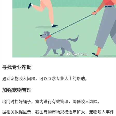
寻找专业帮助
遇到宠物咬人问题，可以寻求专业人士的帮助。
加强宠物管理
出门时拴好绳子，室内进行有效管理，降低咬人风险。
据相关数据显示，我国宠物市场规模逐年扩大，宠物咬人事件