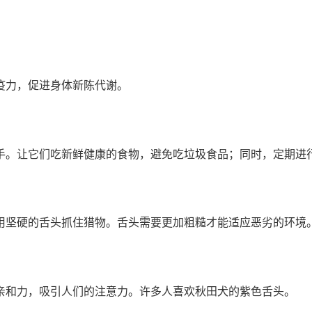
疫力，促进身体新陈代谢。
手。让它们吃新鲜健康的食物，避免吃垃圾食品；同时，定期进
用坚硬的舌头抓住猎物。舌头需要更加粗糙才能适应恶劣的环境
亲和力，吸引人们的注意力。许多人喜欢秋田犬的紫色舌头。