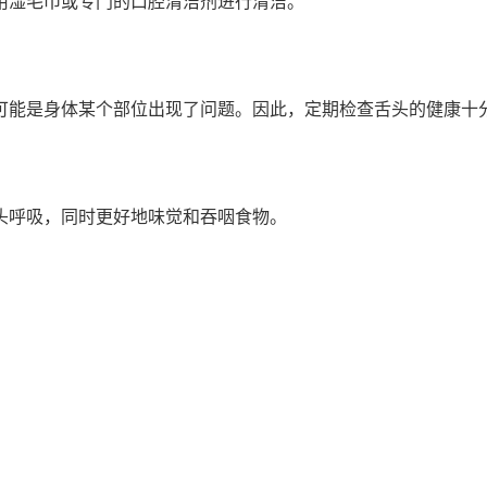
用湿毛巾或专门的口腔清洁剂进行清洁。
可能是身体某个部位出现了问题。因此，定期检查舌头的健康十
头呼吸，同时更好地味觉和吞咽食物。