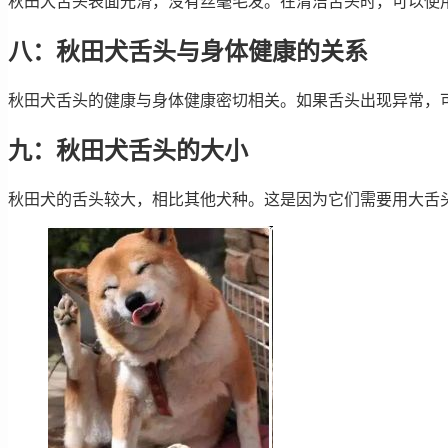
秋田犬舌头表面光滑，没有丝毫毛发。在清洁舌头时，可以使
八：秋田犬舌头与身体健康的关系
秋田犬舌头的健康与身体健康密切相关。如果舌头出现异常，
九：秋田犬舌头的大小
秋田犬的舌头较大，相比其他犬种。这是因为它们需要用大舌