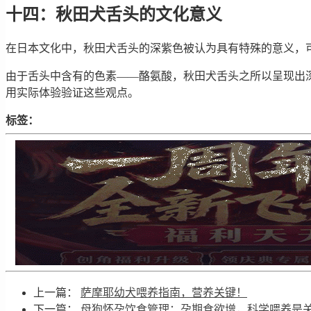
十四：秋田犬舌头的文化意义
在日本文化中，秋田犬舌头的深紫色被认为具有特殊的意义，
由于舌头中含有的色素——酪氨酸，秋田犬舌头之所以呈现出
用实际体验验证这些观点。
标签：
上一篇：
萨摩耶幼犬喂养指南，营养关键！
下一篇：
母狗怀孕饮食管理：孕期食欲增，科学喂养是