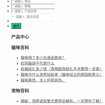
产品中心
猫咪百科
猫咪喝了多少白酒会致命？
捡到猫胡子代表什么
给猫结扎多少钱（宠物医院结扎手术费用一览表）
猫咪为什么突然站起来（猫咪站立的原因和意义）
猫咪离世，主人何其哀伤。
宠物百科
揭秘：领养退役警犬费用全解析，一文带你了解！