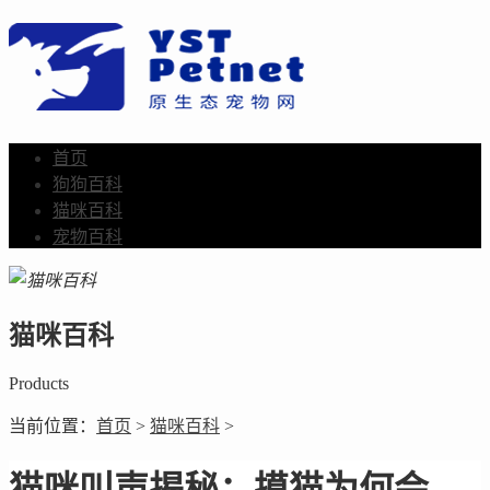
首页
狗狗百科
猫咪百科
宠物百科
猫咪百科
Products
当前位置：
首页
>
猫咪百科
>
猫咪叫声揭秘：摸猫为何会