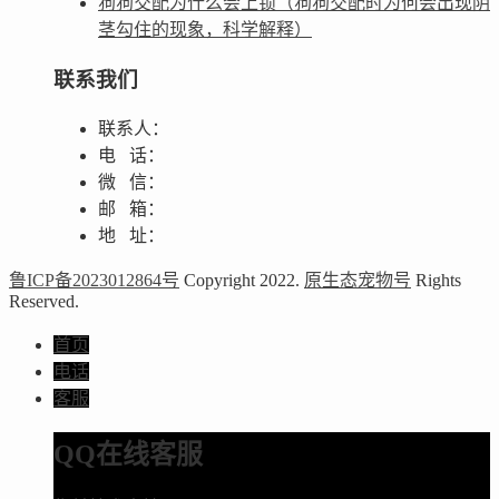
狗狗交配为什么会上锁（狗狗交配时为何会出现阴
茎勾住的现象，科学解释）
联系我们
联系人：
电 话：
微 信：
邮 箱：
地 址：
鲁ICP备2023012864号
Copyright 2022.
原生态宠物号
Rights
Reserved.
首页
电话
客服
QQ在线客服