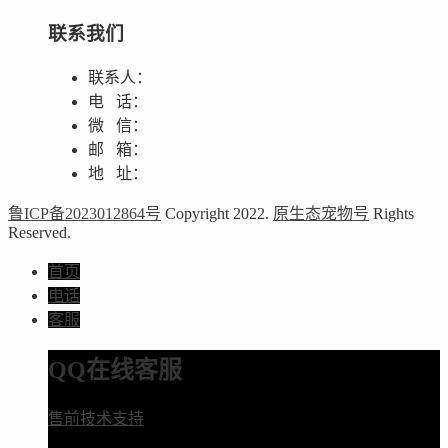
联系我们
联系人：
电 话：
微 信：
邮 箱：
地 址：
鲁ICP备2023012864号
Copyright 2022.
原生态宠物号
Rights
Reserved.
首页
电话
客服
QQ在线客服
售前技术支持