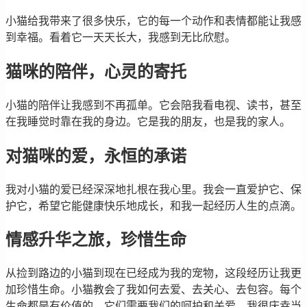
小猫给我带来了很多快乐，它的每一个动作和表情都能让我感
到幸福。看着它一天天长大，我感到无比欣慰。
猫咪的陪伴，心灵的寄托
小猫的陪伴让我感到不再孤单。它会陪我看电视、读书，甚至
在我睡觉时靠在我的身边。它是我的朋友，也是我的家人。
对猫咪的爱，永恒的承诺
我对小猫的爱已经深深地扎根在我心里。我会一直爱护它、保
护它，希望它能健康快乐地成长，和我一起经历人生的点滴。
情感升华之旅，珍惜生命
从捡到路边的小猫到现在已经成为我的宠物，这段经历让我更
加珍惜生命。小猫教会了我如何去爱、去关心、去包容。每个
生命都是有价值的，它们需要我们的呵护和关爱。我很庆幸当