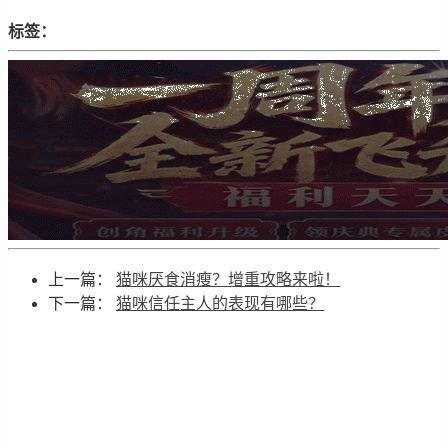
标签：
上一篇：
猫咪厌食消瘦？增重攻略来啦！
下一篇：
猫咪信任主人的表现有哪些？