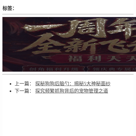
标签：
上一篇：
探秘狗狗后脑勺：揭秘5大神秘面纱
下一篇：
探究频繁抓狗背后的宠物管理之道