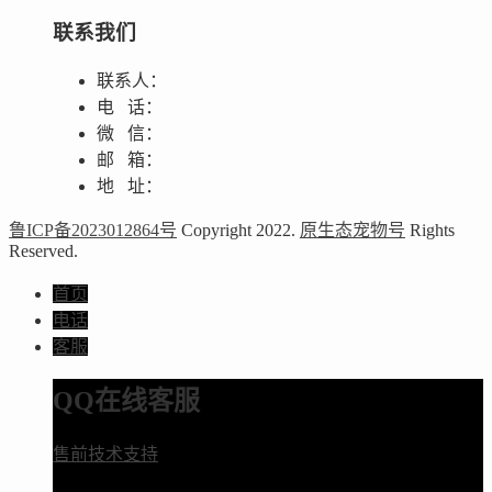
联系我们
联系人：
电 话：
微 信：
邮 箱：
地 址：
鲁ICP备2023012864号
Copyright 2022.
原生态宠物号
Rights
Reserved.
首页
电话
客服
QQ在线客服
售前技术支持