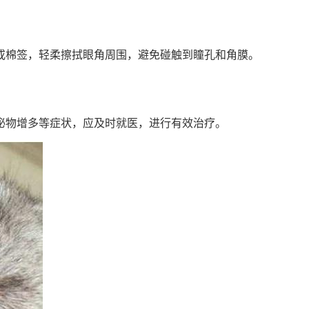
或棉签，轻柔擦拭眼角周围，避免碰触到瞳孔和角膜。
泌物增多等症状，应及时就医，进行有效治疗。