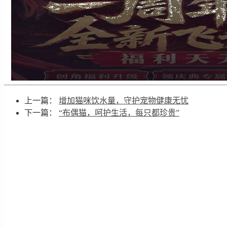
上一篇：
增加猫咪饮水量，守护宠物健康无忧
下一篇：
“布偶猫，呵护生活，每只都珍贵”