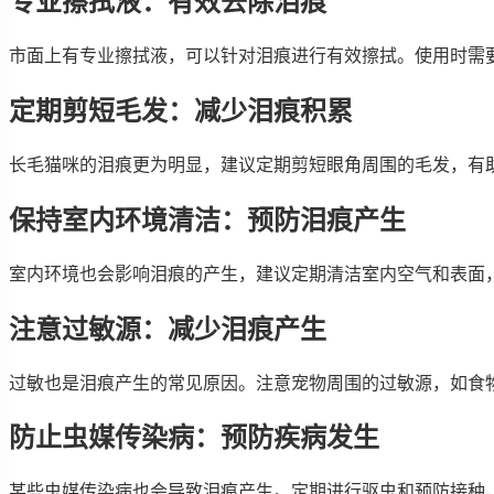
专业擦拭液：有效去除泪痕
市面上有专业擦拭液，可以针对泪痕进行有效擦拭。使用时需
定期剪短毛发：减少泪痕积累
长毛猫咪的泪痕更为明显，建议定期剪短眼角周围的毛发，有
保持室内环境清洁：预防泪痕产生
室内环境也会影响泪痕的产生，建议定期清洁室内空气和表面
注意过敏源：减少泪痕产生
过敏也是泪痕产生的常见原因。注意宠物周围的过敏源，如食
防止虫媒传染病：预防疾病发生
某些虫媒传染病也会导致泪痕产生。定期进行驱虫和预防接种