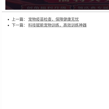
上一篇：
宠物疫苗检查，保障健康无忧
下一篇：
科技赋能宠物训练，高效训练神器