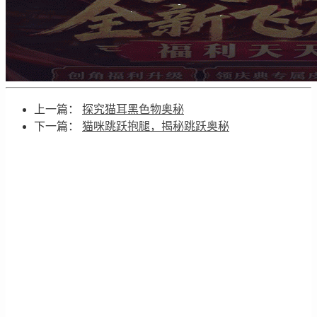
上一篇：
探究猫耳黑色物奥秘
下一篇：
猫咪跳跃抱腿，揭秘跳跃奥秘