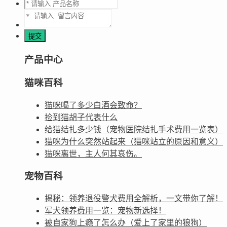
产品中心
猫咪百科
猫咪喝了多少白酒会致命？
捡到猫胡子代表什么
给猫结扎多少钱（宠物医院结扎手术费用一览表）
猫咪为什么突然站起来（猫咪站立的原因和意义）
猫咪离世，主人何其哀伤。
宠物百科
揭秘：领养退役警犬费用全解析，一文带你了解！
军犬领养费用一览：宠物新选择！
被自家狗上瘾了怎么办（爱上了家里的狼狗）