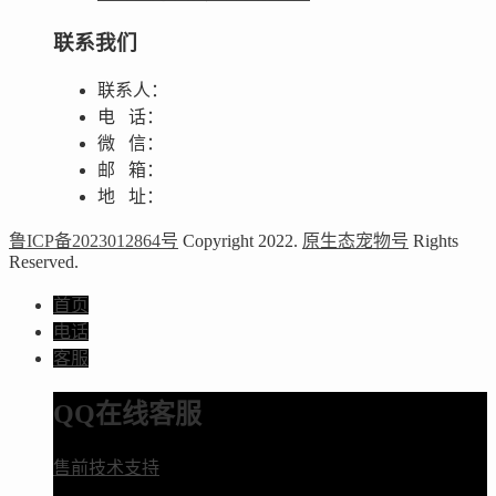
联系我们
联系人：
电 话：
微 信：
邮 箱：
地 址：
鲁ICP备2023012864号
Copyright 2022.
原生态宠物号
Rights
Reserved.
首页
电话
客服
QQ在线客服
售前技术支持