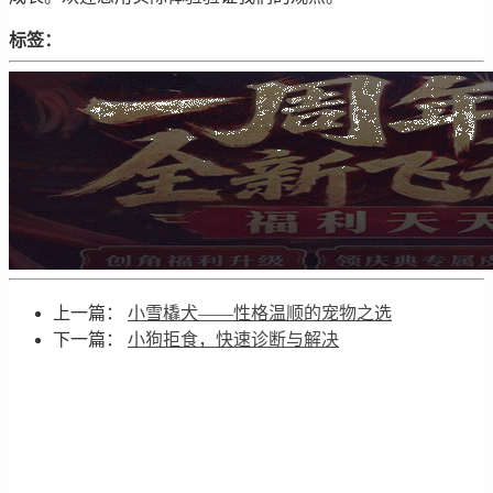
标签：
上一篇：
小雪橇犬——性格温顺的宠物之选
下一篇：
小狗拒食，快速诊断与解决