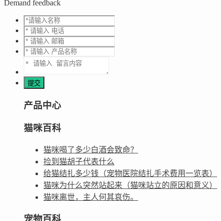
Demand feedback
产品中心
猫咪百科
猫咪喝了多少白酒会致命？
捡到猫胡子代表什么
给猫结扎多少钱（宠物医院结扎手术费用一览表）
猫咪为什么突然站起来（猫咪站立的原因和意义）
猫咪离世，主人何其哀伤。
宠物百科