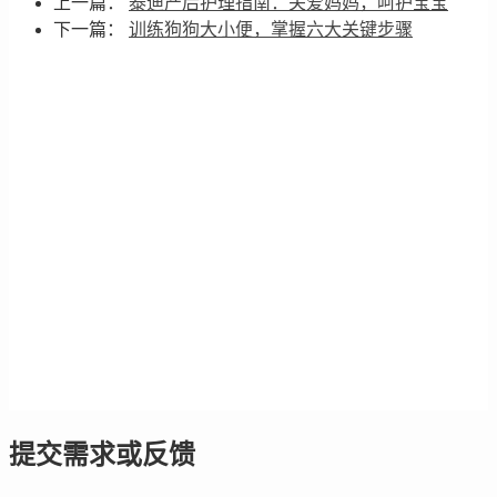
上一篇：
泰迪产后护理指南：关爱妈妈，呵护宝宝
下一篇：
训练狗狗大小便，掌握六大关键步骤
提交需求或反馈