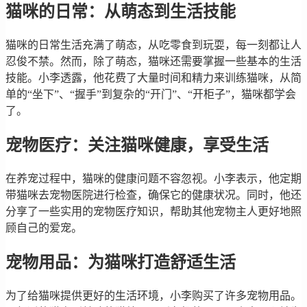
猫咪的日常：从萌态到生活技能
猫咪的日常生活充满了萌态，从吃零食到玩耍，每一刻都让人
忍俊不禁。然而，除了萌态，猫咪还需要掌握一些基本的生活
技能。小李透露，他花费了大量时间和精力来训练猫咪，从简
单的“坐下”、“握手”到复杂的“开门”、“开柜子”，猫咪都学会
了。
宠物医疗：关注猫咪健康，享受生活
在养宠过程中，猫咪的健康问题不容忽视。小李表示，他定期
带猫咪去宠物医院进行检查，确保它的健康状况。同时，他还
分享了一些实用的宠物医疗知识，帮助其他宠物主人更好地照
顾自己的爱宠。
宠物用品：为猫咪打造舒适生活
为了给猫咪提供更好的生活环境，小李购买了许多宠物用品。