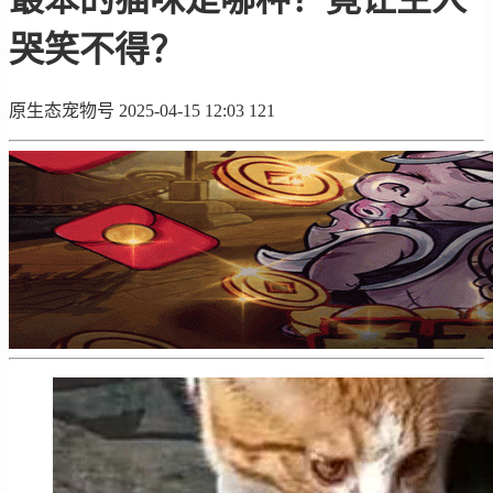
哭笑不得？
原生态宠物号
2025-04-15 12:03
121