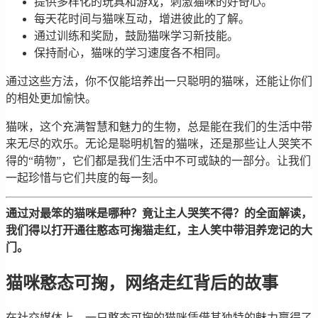
提供多样化的玩具和游戏，刺激猫咪的好奇心。
每天花时间与猫咪互动，增进彼此的了解。
通过训练和奖励，鼓励猫咪学习新技能。
保持耐心，猫咪的学习速度各不相同。
通过这些方法，你不仅能培养出一只聪明的猫咪，还能让你们
的相处更加愉快。
猫咪，这个充满智慧和魅力的生物，总是能在我们的生活中带
来无尽的欢乐。无论是聪明机智的猫咪，还是那些让人哭笑不
得的“萌物”，它们都是我们生活中不可或缺的一部分。让我们
一起珍惜与它们共度的每一刻。
通过对最笨的猫咪是哪种？竟让主人哭笑不得？的全面解读，
我们得以打开通往憨态可掬猫走红，主人笑中带泪养宠记的大
门。
猫咪憨态可掬，网络走红背后的故事
在社交媒体上，一只憨态可掬的猫咪凭借其独特的魅力赢得了