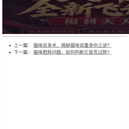
上一篇：
猫咪双身术，揭秘猫咪双重身份之谜？
下一篇：
猫咪肥胖问题，如何判断它是否过胖？