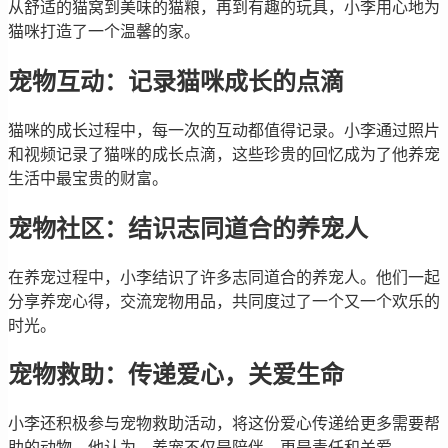
从舒适的猫窝到美味的猫粮，再到有趣的玩具，小李用心地为
猫咪打造了一个温馨的家。
宠物互动：记录猫咪成长的点滴
猫咪的成长过程中，每一次的互动都值得记录。小李通过照片
和视频记录了猫咪的成长点滴，这些珍贵的回忆成为了他养宠
生活中最宝贵的财富。
宠物社区：结识志同道合的养宠人
在养宠过程中，小李结识了许多志同道合的养宠人。他们一起
分享养宠心得，交流宠物用品，共同度过了一个又一个欢乐的
时光。
宠物救助：传递爱心，关爱生命
小李还积极参与宠物救助活动，将这份爱心传递给更多需要帮
助的动物。他认为，养宠不仅是陪伴，更是责任和关爱。