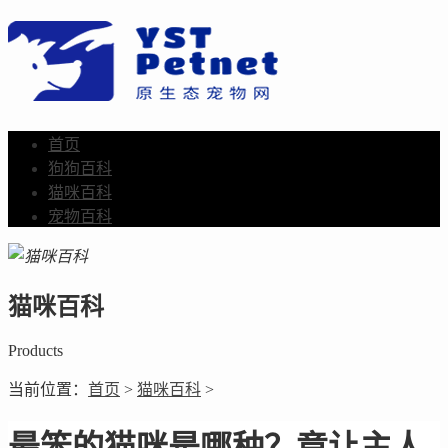
首页
狗狗百科
猫咪百科
宠物百科
猫咪百科
Products
当前位置：
首页
>
猫咪百科
>
最笨的猫咪是哪种？竟让主人