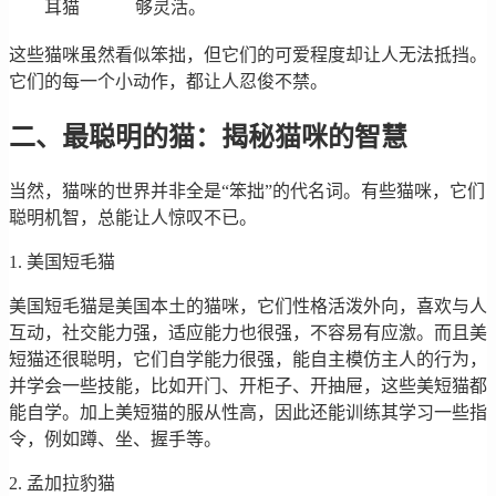
耳猫
够灵活。
这些猫咪虽然看似笨拙，但它们的可爱程度却让人无法抵挡。
它们的每一个小动作，都让人忍俊不禁。
二、最聪明的猫：揭秘猫咪的智慧
当然，猫咪的世界并非全是“笨拙”的代名词。有些猫咪，它们
聪明机智，总能让人惊叹不已。
1. 美国短毛猫
美国短毛猫是美国本土的猫咪，它们性格活泼外向，喜欢与人
互动，社交能力强，适应能力也很强，不容易有应激。而且美
短猫还很聪明，它们自学能力很强，能自主模仿主人的行为，
并学会一些技能，比如开门、开柜子、开抽屉，这些美短猫都
能自学。加上美短猫的服从性高，因此还能训练其学习一些指
令，例如蹲、坐、握手等。
2. 孟加拉豹猫