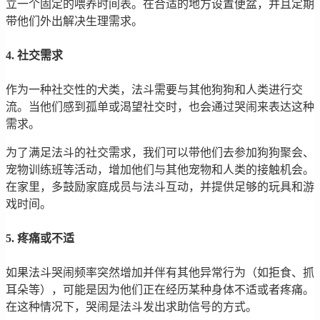
立一个固定的喂养时间表。在合适的地方设置便盆，并且定期
带他们外出解决生理需求。
4. 社交需求
作为一种社交性的犬类，法斗需要与其他狗狗和人类进行交
流。当他们感到孤单或渴望社交时，也会通过哭闹来表达这种
需求。
为了满足法斗的社交需求，我们可以带他们去参加狗狗聚会、
宠物训练班等活动，增加他们与其他宠物和人类的接触机会。
在家里，多鼓励家庭成员与法斗互动，并提供足够的玩具和游
戏时间。
5. 疼痛或不适
如果法斗哭闹频率突然增加并伴有其他异常行为（如拒食、抓
耳朵等），可能是因为他们正在经历某种身体不适或者疼痛。
在这种情况下，哭闹是法斗发出求助信号的方式。