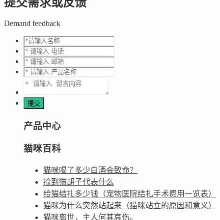
提交需求或反馈
Demand feedback
产品中心
猫咪百科
猫咪喝了多少白酒会致命？
捡到猫胡子代表什么
给猫结扎多少钱（宠物医院结扎手术费用一览表）
猫咪为什么突然站起来（猫咪站立的原因和意义）
猫咪离世，主人何其哀伤。