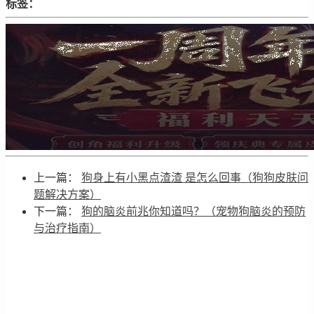
标签：
上一篇：
狗身上有小黑点渣渣 是怎么回事（狗狗皮肤问
题解决方案）
下一篇：
狗的脑炎前兆你知道吗？（宠物狗脑炎的预防
与治疗指南）