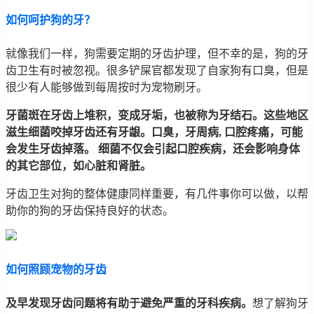
如何呵护狗的牙？
就像我们一样，狗需要定期的牙齿护理，但不幸的是，狗的牙
齿卫生有时被忽视。很多铲屎官都发现了自家狗有口臭，但是
很少有人能够做到每周按时为宠物刷牙。
牙菌斑在牙齿上堆积，变成牙垢，也被称为牙结石。这些地区
滋生细菌咬掉牙齿还有牙龈。口臭，牙周病, 口腔疼痛，可能
会发生牙齿掉落。 细菌不仅会引起口腔疾病，还会影响身体
的其它部位，如心脏和肾脏。
牙齿卫生对狗的整体健康同样重要，有几件事你可以做，以帮
助你的狗的牙齿保持良好的状态。
如何照顾宠物的牙齿
及早发现牙齿问题将有助于避免严重的牙科疾病。
想了解狗牙