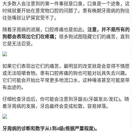
大多数人会注意到的第一件事就是口臭，口臭是一个迹象，这
时候就要开始在意宠物口腔的问题了。患有晚期牙周病的狗往
往张嘴就让铲屎官受不了。
随着牙周病的进展，口腔疼痛也是如此。
注意，并不是所有的
狗都会表现出它们在疼痛；
很多狗试图隐藏它们的痛苦，直到
它是无法忍受。
如果它们表现出它们的痛苦，最明显的改变就是会变得不情愿
或无法咀嚼食物。患有口腔疼痛的狗也可能对玩具失去兴趣。
它们可能会开始比平常更多地流口水，这种唾液甚至可能是带
有血迹的。
仔细检查牙齿后，你可能会注意到牙龈炎(牙龈发炎/发红)。随
着牙周病的发展，牙齿最终会变成松散，容易掉落。
牙周病的诊断和数字从1到4级(根据严重程度)。