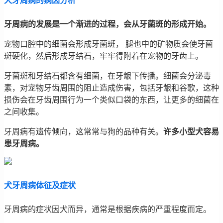
犬牙周病的病因分析
牙周病的发展是一个渐进的过程，会从牙菌斑的形成开始。
宠物口腔中的细菌会形成牙菌斑， 腿也中的矿物质会使牙菌
斑硬化，然后形成牙结石，牢牢得附着在宠物的牙齿上。
牙菌斑和牙结石都含有细菌，在牙龈下传播。细菌会分泌毒
素，对宠物牙齿周围的阻止造成伤害，包括牙龈和谷歌，这种
损伤会在牙齿周围行为一个类似口袋的东西，让更多的细菌在
之间收集。
牙周病有遗传倾向，这常常与狗的品种有关。
许多小型犬容易
患牙周病。
犬牙周病体征及症状
牙周病的症状因犬而异，通常是根据疾病的严重程度而定。