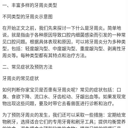
一、丰富多样的牙周炎类型
不同类型的牙周炎示意图
在开始正文之前，我们先来探讨一下什么是牙周炎。简单地
说，就是指由于各种原因导致口腔内细菌感染而引发的一种常
见口腔问题。根据具体表现和原因，可以将牙周炎分为多种类
型，包括：轻度龈沟型、中度龈沟型、重度龈沟型、剥离性牙
周炎等。每种类型都有其特点和治疗方法。
二、常见症状及预防方法
牙周炎的常见症状
如何判断你家宝贝是否患有牙周炎呢？常见的症状包括：口
臭、食欲下降、流口水、牙齿松动、牙龈出血等。如果发现宠
物出现这些问题，要及时带它去看兽医进行诊断和治疗。
为了预防牙周炎的发生，我们还可以采取一些措施：定期给宠
物刷牙，选择适合它们的专用牙膏和刷牙工具；提供均衡营养