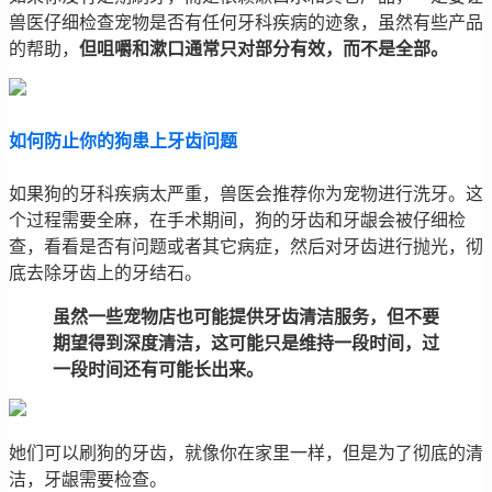
兽医仔细检查宠物是否有任何牙科疾病的迹象，虽然有些产品
的帮助，
但咀嚼和漱口通常只对部分有效，而不是全部。
如何防止你的狗患上牙齿问题
如果狗的牙科疾病太严重，兽医会推荐你为宠物进行洗牙。这
个过程需要全麻，在手术期间，狗的牙齿和牙龈会被仔细检
查，看看是否有问题或者其它病症，然后对牙齿进行抛光，彻
底去除牙齿上的牙结石。
虽然一些宠物店也可能提供牙齿清洁服务，但不要
期望得到深度清洁，这可能只是维持一段时间，过
一段时间还有可能长出来。
她们可以刷狗的牙齿，就像你在家里一样，但是为了彻底的清
洁，牙龈需要检查。