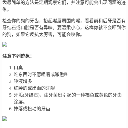
齿最简单的方法是定期观察它们，并注意可能会出现问题的迹
象。
检查你的狗的牙齿，抬起嘴唇周围的嘴，看看前和后牙是否有
牙结石或口腔是否有异味。要温柔小心，这样你就不会吓到你
的狗，如果它反抗太厉害，可能会咬你。
注意下列迹象：
口臭
吃东西时不愿咀嚼或嗷嗷叫
唾液增多
红肿的或出血的牙龈
牙垢(牙结石)，由牙菌斑引起的一种褐色或黄色的牙齿
涂层。
掉落或松动的牙齿