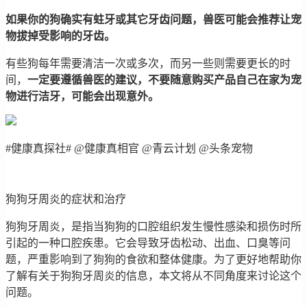
如果你的狗确实有蛀牙或其它牙齿问题，兽医可能会推荐让宠
物拔掉受影响的牙齿。
有些狗每年需要清洁一次或多次，而另一些则需要更长的时
间，
一定要遵循兽医的建议，不要随意购买产品自己在家为宠
物进行洁牙，可能会出现意外。
#健康真探社# @健康真相官 @青云计划 @头条宠物
狗狗牙周炎的症状和治疗
狗狗牙周炎，是指当狗狗的口腔组织发生慢性感染和损伤时所
引起的一种口腔疾患。它会导致牙齿松动、出血、口臭等问
题，严重影响到了狗狗的食欲和整体健康。为了更好地帮助你
了解有关于狗狗牙周炎的信息，本文将从不同角度来讨论这个
问题。