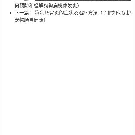
何预防和缓解狗狗扁桃体发炎）
下一篇：
狗狗肠胃炎的症状及治疗方法（了解如何保护
宠物肠胃健康）