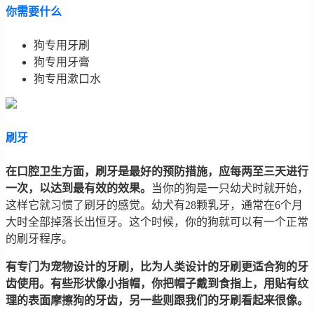
你需要什么
狗专用牙刷
狗专用牙膏
狗专用漱口水
刷牙
在口腔卫生方面，刷牙是最好的预防措施，应每两至三天进行
一次，以达到最有效的效果。
当你的狗是一只幼犬时就开始，
这样它就习惯了刷牙的感觉。幼犬有28颗乳牙，通常在6个月
大时全部掉落长出恒牙。这个时候，你的狗就可以有一个正常
的刷牙程序。
有专门为宠物设计的牙刷，比为人类设计的牙刷更适合狗的牙
齿使用。有些形状像小指帽，你把帽子戴到食指上，用贴有纹
理的表面摩擦狗的牙齿，另一些则跟我们的牙刷看起来很像。