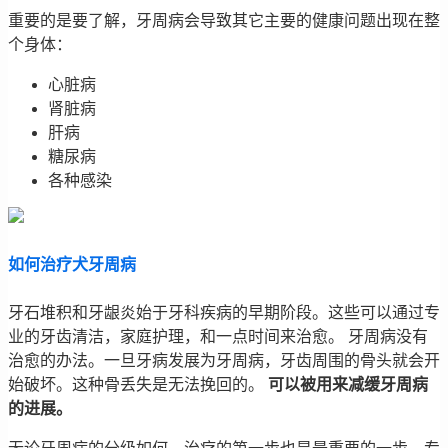
重要的是要了解，牙周病会导致其它主要的健康问题出现在整
个身体：
心脏病
肾脏病
肝病
糖尿病
各种感染
如何治疗犬牙周病
牙石堆积和牙龈炎始于牙科疾病的早期阶段。这些可以通过专
业的牙齿清洁，家庭护理，和一点时间来治愈。 牙周病没有
治愈的办法。一旦牙病发展为牙周病，牙齿周围的骨头就会开
始破坏。这种骨丢失是无法挽回的。
可以被用来减缓牙周病
的进展。