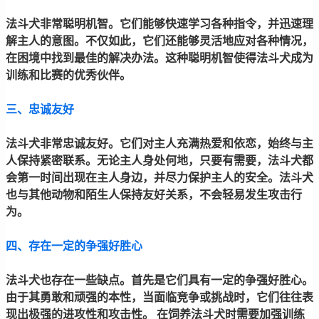
法斗犬非常聪明机智。它们能够快速学习各种指令，并迅速理
解主人的意图。不仅如此，它们还能够灵活地应对各种情况，
在困境中找到最佳的解决办法。这种聪明机智使得法斗犬成为
训练和比赛的优秀伙伴。
三、忠诚友好
法斗犬非常忠诚友好。它们对主人充满热爱和依恋，始终与主
人保持紧密联系。无论主人身处何地，只要有需要，法斗犬都
会第一时间出现在主人身边，并尽力保护主人的安全。法斗犬
也与其他动物和陌生人保持友好关系，不会轻易发生攻击行
为。
四、存在一定的争强好胜心
法斗犬也存在一些缺点。首先是它们具有一定的争强好胜心。
由于其勇敢和顽强的本性，当面临竞争或挑战时，它们往往表
现出极强的进攻性和攻击性。 在饲养法斗犬时需要加强训练