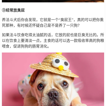
③经常放臭屁
养法斗犬后你会发现，它就是一个“臭屁王”，真的可以把你熏
死那种，有时候还怀疑自己是不是养了一只狗？
如果法斗饮食吃得太油腻的话，它放的屁也是巨臭无比的。所
以在饮食上要清淡一点，主食的话可以选一款吸收率高的狗粮
喂食，促进狗狗的肠胃消化。