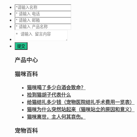
产品中心
猫咪百科
猫咪喝了多少白酒会致命？
捡到猫胡子代表什么
给猫结扎多少钱（宠物医院结扎手术费用一览表）
猫咪为什么突然站起来（猫咪站立的原因和意义）
猫咪离世，主人何其哀伤。
宠物百科