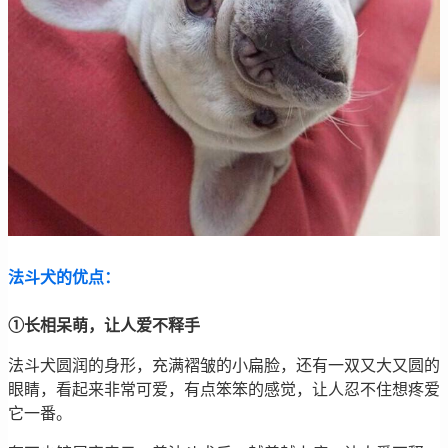
法斗犬的优点：
①长相呆萌，让人爱不释手
法斗犬圆润的身形，充满褶皱的小扁脸，还有一双又大又圆的
眼睛，看起来非常可爱，有点笨笨的感觉，让人忍不住想疼爱
它一番。