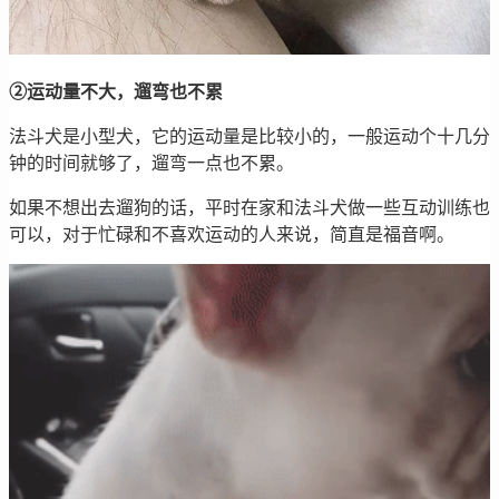
②运动量不大，遛弯也不累
法斗犬是小型犬，它的运动量是比较小的，一般运动个十几分
钟的时间就够了，遛弯一点也不累。
如果不想出去遛狗的话，平时在家和法斗犬做一些互动训练也
可以，对于忙碌和不喜欢运动的人来说，简直是福音啊。