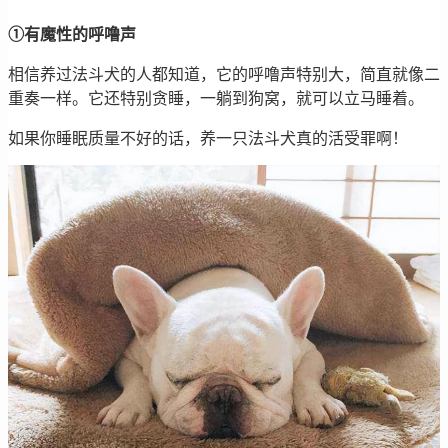
①有魔性的呼噜声
相信养过法斗犬的人都知道，它的呼噜声特别大，简直就像二
重奏一样。它还特别贪睡，一躺到狗窝，就可以立马睡着。
如果你睡眠质量不好的话，养一只法斗犬真的活受罪啊！