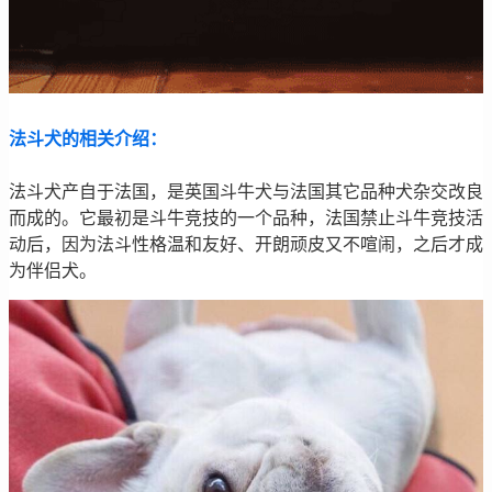
法斗犬的相关介绍：
法斗犬产自于法国，是英国斗牛犬与法国其它品种犬杂交改良
而成的。它最初是斗牛竞技的一个品种，法国禁止斗牛竞技活
动后，因为法斗性格温和友好、开朗顽皮又不喧闹，之后才成
为伴侣犬。