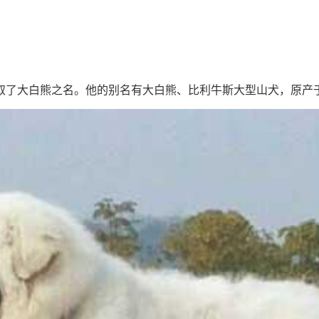
取了大白熊之名。他的别名有大白熊、比利牛斯大型山犬，原产