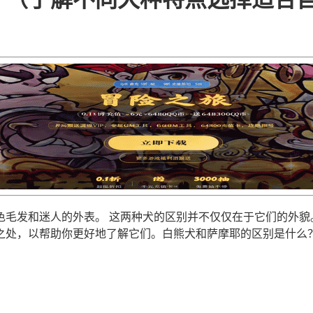
毛发和迷人的外表。 这两种犬的区别并不仅仅在于它们的外貌
之处，以帮助你更好地了解它们。白熊犬和萨摩耶的区别是什么