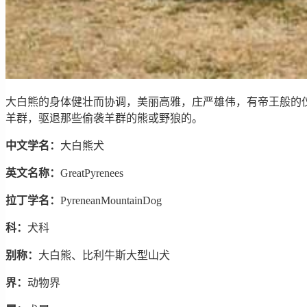
大白熊的身体健壮而协调，美丽高雅，庄严雄伟，有帝王般的
羊群，驱退那些偷袭羊群的熊或野狼的。
中文学名：
大白熊犬
英文名称：
GreatPyrenees
拉丁学名：
PyreneanMountainDog
科：
犬科
别称：
大白熊、比利牛斯大型山犬
界：
动物界