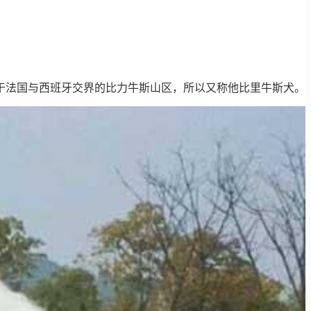
于法国与西班牙交界的比力牛斯山区，所以又称他比里牛斯犬。