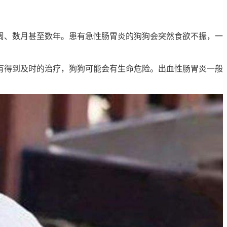
周、数月甚至数年。患有急性肠胃炎的狗狗会突然食欲不振，一
有得到及时的治疗，狗狗可能会有生命危险。出血性肠胃炎一般