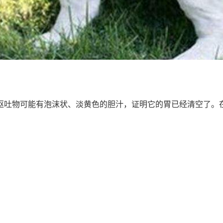
呕吐物可能有泡沫状、淡黄色的胆汁，证明它的胃已经清空了。