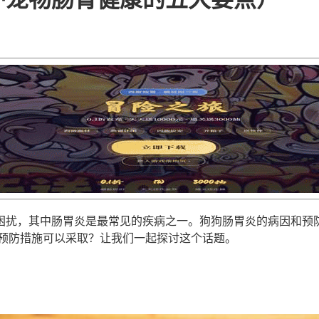
困扰，其中肠胃炎是最常见的疾病之一。狗狗肠胃炎的病因和预
些预防措施可以采取？让我们一起探讨这个话题。