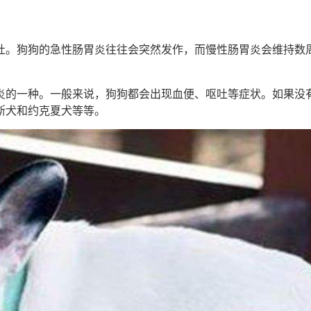
吐。狗狗的急性肠胃炎往往会突然发作，而慢性肠胃炎会维持数
炎的一种。一般来说，狗狗都会出现血便、呕吐等症状。如果没
斯犬和约克夏犬等等。