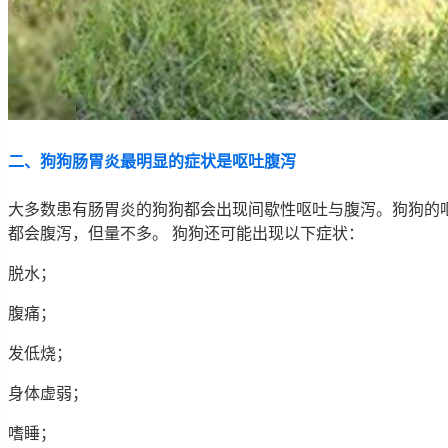
二、狗狗肠胃炎最明显的症状是呕吐腹泻
大多数患有肠胃炎的狗狗都会出现间歇性呕吐与腹泻。狗狗的
都会腹泻，但量不多。 狗狗还可能出现以下症状：
脱水；
腹痛；
发低烧；
身体虚弱；
嗜睡；