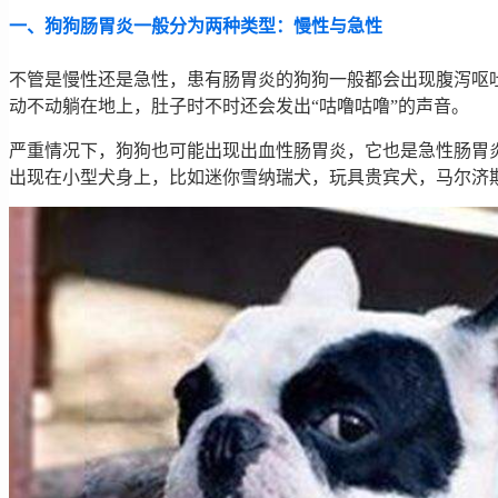
一、狗狗肠胃炎一般分为两种类型：慢性与急性
不管是慢性还是急性，患有肠胃炎的狗狗一般都会出现腹泻呕
动不动躺在地上，肚子时不时还会发出“咕噜咕噜”的声音。
严重情况下，狗狗也可能出现出血性肠胃炎，它也是急性肠胃
出现在小型犬身上，比如迷你雪纳瑞犬，玩具贵宾犬，马尔济