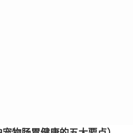
护宠物肠胃健康的五大要点）