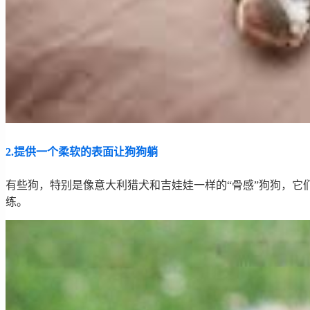
2.提供一个柔软的表面让狗狗躺
有些狗，特别是像意大利猎犬和吉娃娃一样的“骨感”狗狗，
练。