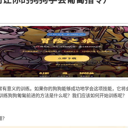
常有意义的训练。如果你的狗狗能够成功地学会这项技能，它将会
 训练狗狗匍匐前进的方法是什么呢？我们应该如何开始训练呢？
题？