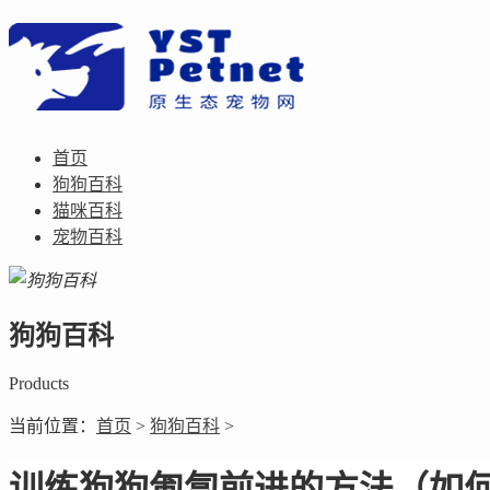
首页
狗狗百科
猫咪百科
宠物百科
狗狗百科
Products
当前位置：
首页
>
狗狗百科
>
训练狗狗匍匐前进的方法（如