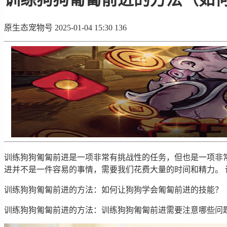
原生态宠物号
2025-01-04 15:30
136
训练狗狗匍匐前进是一项非常有挑战性的任务，但也是一项非
进并不是一件容易的事情，需要我们花费大量的时间和精力。
训练狗狗匍匐前进的方法：如何让狗狗学会匍匐前进的技能？
训练狗狗匍匐前进的方法：训练狗狗匍匐前进需要注意哪些问