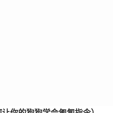
何让你的狗狗学会匍匐指令）