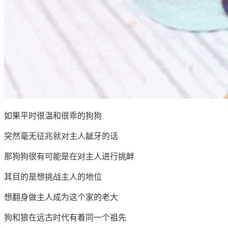
如果平时很温和很乖的狗狗
突然毫无征兆就对主人龇牙的话
那狗狗很有可能是在对主人进行挑衅
其目的是想挑战主人的地位
想翻身做主人成为这个家的老大
狗和狼在远古时代有着同一个祖先