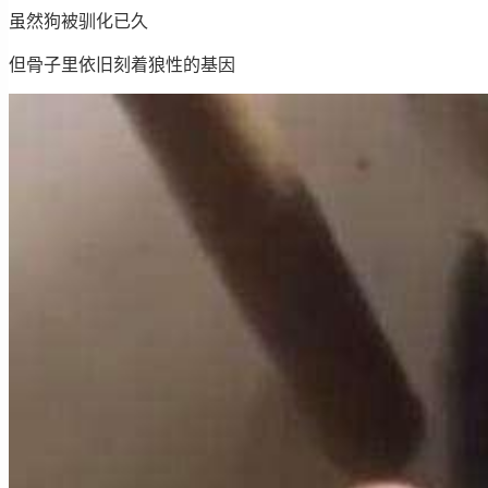
虽然狗被驯化已久
但骨子里依旧刻着狼性的基因