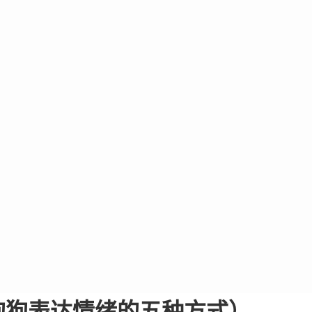
狗狗表达情绪的五种方式）