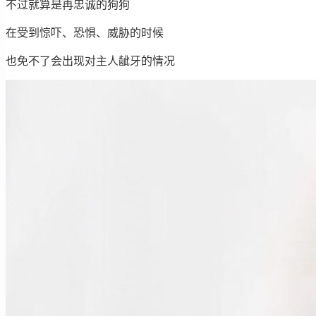
不过就算是再忠诚的狗狗
在受到惊吓、恐惧、威胁的时候
也免不了会出现对主人龇牙的情况