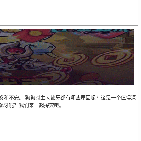
惑和不安。 狗狗对主人龇牙都有哪些原因呢？这是一个值得深
龇牙呢？我们来一起探究吧。