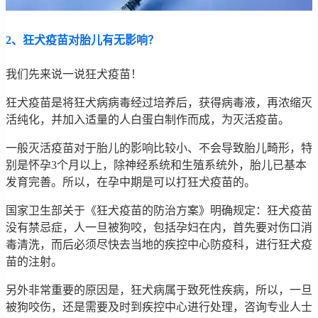
2、狂犬疫苗对胎儿有无影响？
我们先来说一说狂犬疫苗！
狂犬疫苗是将狂犬病病毒经过培养后，获得病毒液，再浓缩灭
活纯化，并加入适量的人白蛋白制作而成，为灭活疫苗。
一般灭活疫苗对于胎儿的影响比较小、不会导致胎儿畸形，特
别是怀孕3个月以上，除神经系统和生殖系统外，胎儿已基本
发育完善。所以，在孕中期是可以打狂犬疫苗的。
国家卫生部关于《狂犬疫苗的防治方案》明确规定：狂犬疫苗
没有禁忌症，人一旦被狗咬，包括孕妇在内，首先要对伤口消
毒清洗，而后必须尽快去当地的疾控中心防疫科，进行狂犬疫
苗的注射。
另外非常重要的原因是，狂犬病属于致死性疾病，所以，一旦
被狗咬伤，还是需要及时到疾控中心进行处理，咨询专业人士