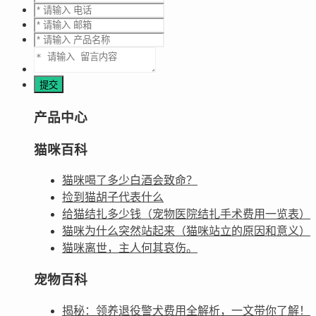
产品中心
猫咪百科
猫咪喝了多少白酒会致命？
捡到猫胡子代表什么
给猫结扎多少钱（宠物医院结扎手术费用一览表）
猫咪为什么突然站起来（猫咪站立的原因和意义）
猫咪离世，主人何其哀伤。
宠物百科
揭秘：领养退役警犬费用全解析，一文带你了解！