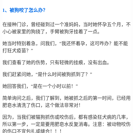
1、被狗咬了怎么办？
在接种门诊，曾经碰到过一个准妈妈，当时她怀孕五个月，不
小心被家里的狗挠了，手臂被狗牙挂着了一点。
她当时特别着急，问我们，“我还怀着孕，这可咋办？能不能
打狂犬疫苗？”
我们查看了她的伤势，只有轻微的挂痕，没有出血。
我们赶紧问她，“是什么时间被狗抓到了？”
她回答我们，“是在一个小时以前！”
简单询问之后，我们了解到，她被抓之后的第一时间，已经用
肥皂水清洗了伤口，这个做法非常对！
因为，当我们被猫狗抓伤或咬伤后，都有感染狂犬病的几率，
所以第一步，一定是要用肥皂水反复消毒。注意：被动物咬伤
的伤口不宜包扎或缝合！！！