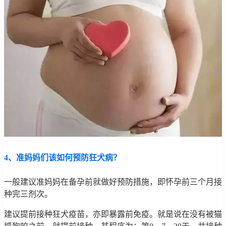
4、准妈妈们该如何预防狂犬病？
一般建议准妈妈在备孕前就做好预防措施，即怀孕前三个月接
种完三剂次。
建议提前接种狂犬疫苗，亦即暴露前免疫。就是说在没有被猫