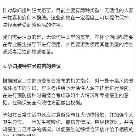
针对孕妇接种狂犬疫苗，目前主要有两种类型：无活性的人源
干扰素和愈创木酚胺。这些药物在一定程度上可以提供保护，
减轻患者受到感染后的伤害。
我们需要注意的是，无论何种类型的疫苗，在怀孕期间都需要
在专业医生指导下进行使用，并且要避免使用其他类型的活性
或减毒活性药物或疫苗。
3. 孕妇接种狂犬疫苗的建议
根据国家卫生健康委员会发布的相关指南，对于处于高风险暴
露环境下的孕妇，可以考虑给予无活性人源干扰素进行预防。
在进行预防接种时需综合考虑孕妇个人情况和专业医生的意
见，在确保安全有效性方面做出权衡。
孕妇在日常生活中还应注意避免与狂犬动物接触，并加强个人
卫生习惯。一旦发生被咬伤、抓伤等情况，应尽快就医，并告
知医生自己怀孕的情况，以便医生能够综合评估并给予相应的