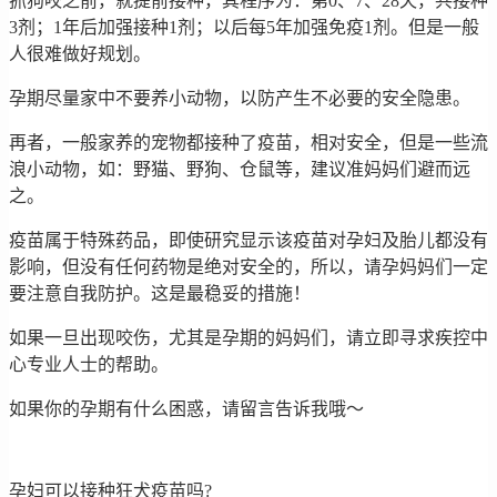
抓狗咬之前，就提前接种，其程序为：第0、7、28天，共接种
3剂；1年后加强接种1剂；以后每5年加强免疫1剂。但是一般
人很难做好规划。
孕期尽量家中不要养小动物，以防产生不必要的安全隐患。
再者，一般家养的宠物都接种了疫苗，相对安全，但是一些流
浪小动物，如：野猫、野狗、仓鼠等，建议准妈妈们避而远
之。
疫苗属于特殊药品，即使研究显示该疫苗对孕妇及胎儿都没有
影响，但没有任何药物是绝对安全的，所以，请孕妈妈们一定
要注意自我防护。这是最稳妥的措施！
如果一旦出现咬伤，尤其是孕期的妈妈们，请立即寻求疾控中
心专业人士的帮助。
如果你的孕期有什么困惑，请留言告诉我哦～
孕妇可以接种狂犬疫苗吗?