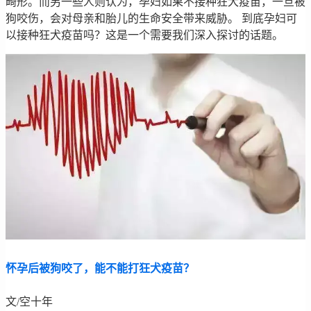
畸形。而另一些人则认为，孕妇如果不接种狂犬疫苗，一旦被
狗咬伤，会对母亲和胎儿的生命安全带来威胁。 到底孕妇可
以接种狂犬疫苗吗？这是一个需要我们深入探讨的话题。
怀孕后被狗咬了，能不能打狂犬疫苗？
文/空十年