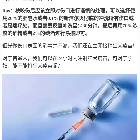
tips：被咬伤后应该立即对伤口进行谨慎的处理，可以选择使
用20%的肥皂水或者0.1%的新洁尔灭彻底的冲洗所有伤口或
者是瘙痒处，而且需要反复冲洗至少30分钟，最后再用70%浓
度的酒精或者2%的碘酒进行涂擦即可。
但光做伤口表面的消毒并不够，我们还在立即接种狂犬疫苗！
对于普通人，我们可以在24小时内注射狂犬疫苗，可对于孕
妇，能不能打狂犬疫苗呢？