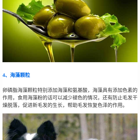
4、海藻颗粒
卵磷脂海藻颗粒特别添加海藻和氨基酸，海藻具有添加色素的
作用，食用海藻粉的话可以减少褪色的情况，还有防止毛发干
燥脱落，促进新毛发的生长，帮助毛发恢复色泽的作用。