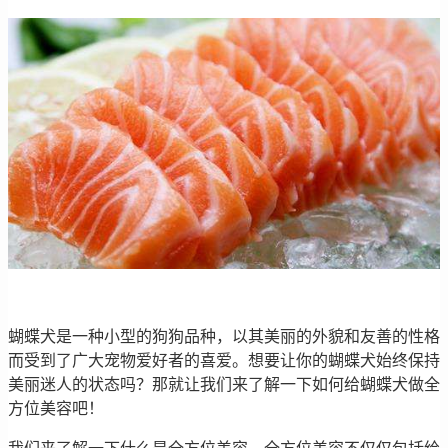
蝴蝶犬是一种小型的狗狗品种，以其美丽的外貌和友善的性格
而受到了广大宠物爱好者的喜爱。想要让你的蝴蝶犬始终保持
美丽迷人的状态吗？那就让我们来了解一下如何给蝴蝶犬做全
方位美容吧！