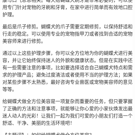
康与口气息息相关。每天给蝴蝶犬刷牙是非常必要的，可以使
用专门针对宠物的牙刷和牙膏，在家中进行简单而有效地口腔
护理。
最后是爪子修剪。蝴蝶犬的爪子需要定期修剪，以保持舒适和
行走的稳定。可以使用专业的宠物指甲刀或者找到合适的宠物
美容师来进行修剪。
通过以上这些护理步骤，你可以全方位地为你的蝴蝶犬进行美
容，并让它始终保持迷人的外貌和健康状态。但是在实践中还
有一些需要注意的事项，比如要选择适合自己蝴蝶犬特点和需
求的护理产品；避免过度清洁或者使用不当的护理方法；如果
对某些步骤不太熟悉，最好咨询专业兽医或宠物美容师的意见
等等。
给蝴蝶犬做全方位美容是一项复杂而重要的任务，但只要掌握
了正确的方法和注意事项，就能够让你心爱的小家伙焕发出最
迷人动人的光彩！让我们一起为我们可爱的小朋友们打造一个
舒适、干净、美丽的生活环境吧！