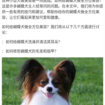
这种小型犬做美容是一项挑战。如何给蝴蝶犬做全方位美容？
这是许多蝴蝶犬主人经常问的问题。在本文中，我们将为你提
供一些有用的技巧和建议，帮助你给你的蝴蝶犬做全方位美
容，让它们看起来更加可爱和健康。
如何给蝴蝶犬做全方位美容？我们将从以下几个方面进行讨
论：
：如何给蝴蝶犬洗澡并清洁其耳朵？
：如何修剪蝴蝶犬的毛发和指甲？