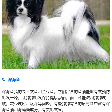
5、深海鱼
深海鱼指的是三文鱼和金枪鱼。它们富含的鱼油能够有效预防
毛发干燥，让狗狗毛发保持健康靓丽，而且还能滋润狗狗皮
肤，减少皮屑、瘙痒等问题。有些狗狗零食的原材料中就有深
海鱼油和海藻糖成分，有美毛效果。