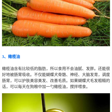
3、橄榄油
橄榄油含有比较低的脂肪，所以食用不会油腻、发胖。还能很
好地被肠胃吸收。不仅能蝴蝶犬骨骼、神经、大脑发育，调度
肠胃，可以护肤美容美发、改善毛质。如果蝴蝶犬毛发粗糙的
话，可以每天在狗粮中加一勺橄榄油，搅拌喂食。