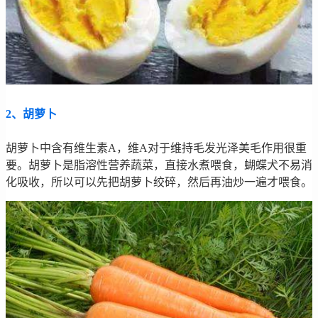
2、胡萝卜
胡萝卜中含有维生素A，维A对于维持毛发光泽美毛作用很重
要。胡萝卜是脂溶性营养蔬菜，直接水煮喂食，蝴蝶犬不易消
化吸收，所以可以先把胡萝卜绞碎，然后再油炒一遍才喂食。