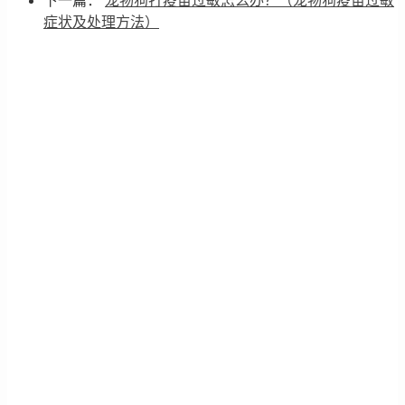
下一篇：
宠物狗打疫苗过敏怎么办？（宠物狗疫苗过敏
症状及处理方法）