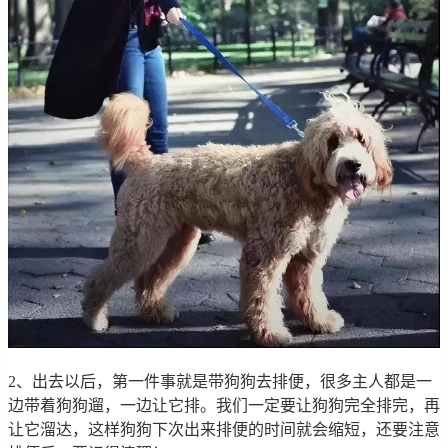
2、出去以后，第一件事就是带狗狗去排便，很多主人都是一
边带着狗狗遛，一边让它排。我们一定要让狗狗完全排完，再
让它溜达，这样狗狗下次出来排便的时间就会缩短，还要注意