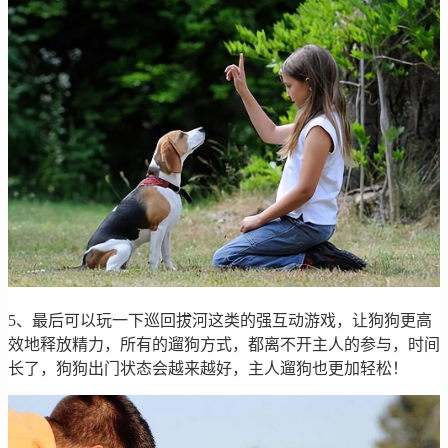
5、最后可以玩一下巡回拔河这类的强互动游戏，让狗狗更高
效地释放精力，所有的遛狗方式，都离不开主人的参与，时间
长了，狗狗出门状态会越来越好，主人遛狗也更加轻松！