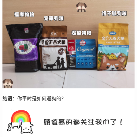
结语
：你平时是如何遛狗的？