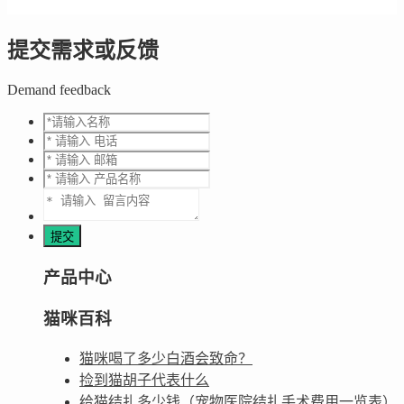
提交需求或反馈
Demand feedback
产品中心
猫咪百科
猫咪喝了多少白酒会致命？
捡到猫胡子代表什么
给猫结扎多少钱（宠物医院结扎手术费用一览表）