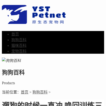
首页
狗狗百科
猫咪百科
宠物百科
狗狗百科
Products
当前位置：
首页
>
狗狗百科
>
遛狗的时候一直冲 唤回训练三