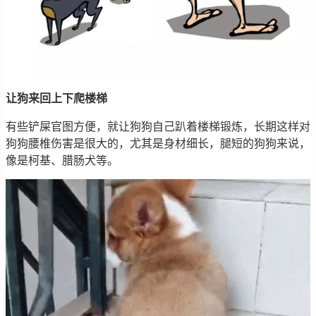
让狗来回上下爬楼梯
有些铲屎官图方便，就让狗狗自己趴着楼梯锻炼，长期这样对
狗狗腰椎伤害是很大的，尤其是身材细长，腿短的狗狗来说，
像是柯基、腊肠犬等。