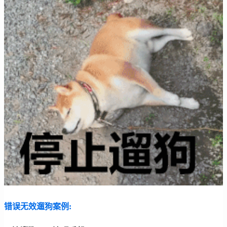
错误无效遛狗案例: