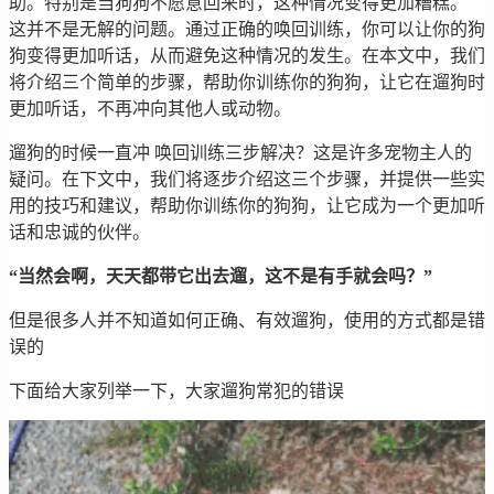
助。特别是当狗狗不愿意回来时，这种情况变得更加糟糕。
这并不是无解的问题。通过正确的唤回训练，你可以让你的狗
狗变得更加听话，从而避免这种情况的发生。在本文中，我们
将介绍三个简单的步骤，帮助你训练你的狗狗，让它在遛狗时
更加听话，不再冲向其他人或动物。
遛狗的时候一直冲 唤回训练三步解决？这是许多宠物主人的
疑问。在下文中，我们将逐步介绍这三个步骤，并提供一些实
用的技巧和建议，帮助你训练你的狗狗，让它成为一个更加听
话和忠诚的伙伴。
“当然会啊，天天都带它出去遛，这不是有手就会吗？”
但是很多人并不知道如何正确、有效遛狗，使用的方式都是错
误的
下面给大家列举一下，大家遛狗常犯的错误