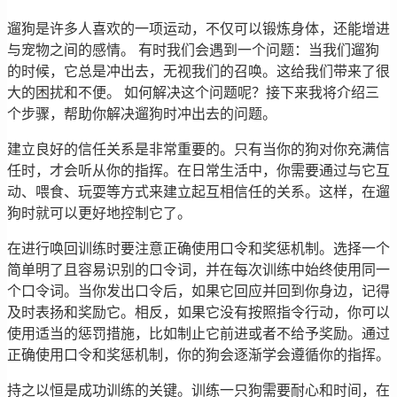
遛狗是许多人喜欢的一项运动，不仅可以锻炼身体，还能增进
与宠物之间的感情。 有时我们会遇到一个问题：当我们遛狗
的时候，它总是冲出去，无视我们的召唤。这给我们带来了很
大的困扰和不便。 如何解决这个问题呢？接下来我将介绍三
个步骤，帮助你解决遛狗时冲出去的问题。
建立良好的信任关系是非常重要的。只有当你的狗对你充满信
任时，才会听从你的指挥。在日常生活中，你需要通过与它互
动、喂食、玩耍等方式来建立起互相信任的关系。这样，在遛
狗时就可以更好地控制它了。
在进行唤回训练时要注意正确使用口令和奖惩机制。选择一个
简单明了且容易识别的口令词，并在每次训练中始终使用同一
个口令词。当你发出口令后，如果它回应并回到你身边，记得
及时表扬和奖励它。相反，如果它没有按照指令行动，你可以
使用适当的惩罚措施，比如制止它前进或者不给予奖励。通过
正确使用口令和奖惩机制，你的狗会逐渐学会遵循你的指挥。
持之以恒是成功训练的关键。训练一只狗需要耐心和时间，在