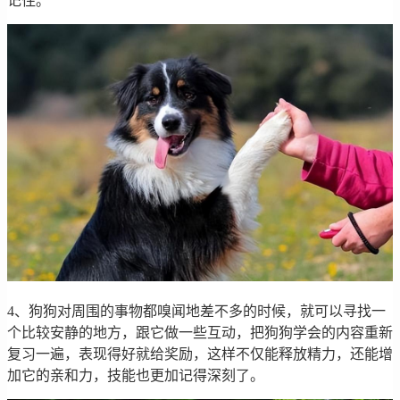
记住。
4、狗狗对周围的事物都嗅闻地差不多的时候，就可以寻找一
个比较安静的地方，跟它做一些互动，把狗狗学会的内容重新
复习一遍，表现得好就给奖励，这样不仅能释放精力，还能增
加它的亲和力，技能也更加记得深刻了。