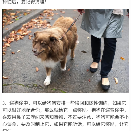
排便后，要记得清理！
3、遛狗途中，可以给狗狗安排一些唤回和随性训练，如果它
可以很好地配合你，那么就给它一点奖励。狗狗在遛弯途中，
喜欢用鼻子去嗅闻来感知事物，不过要注意，狗狗可能会不小
心误食，要及时制止它，如果它能听话，可以给它奖励，让它