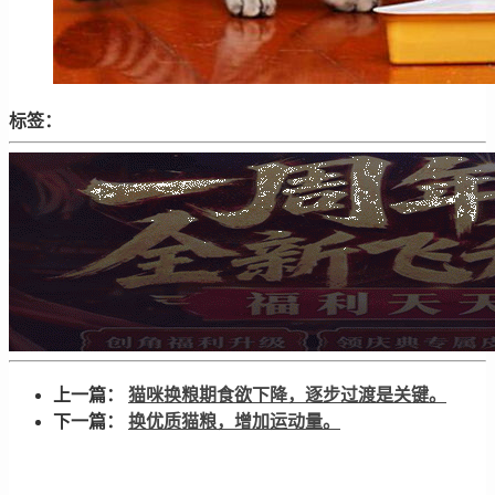
标签：
上一篇：
猫咪换粮期食欲下降，逐步过渡是关键。
下一篇：
换优质猫粮，增加运动量。