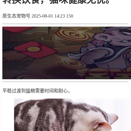
原生态宠物号
2025-08-01 14:23
150
平稳过渡到
猫
粮需要时间和耐心，